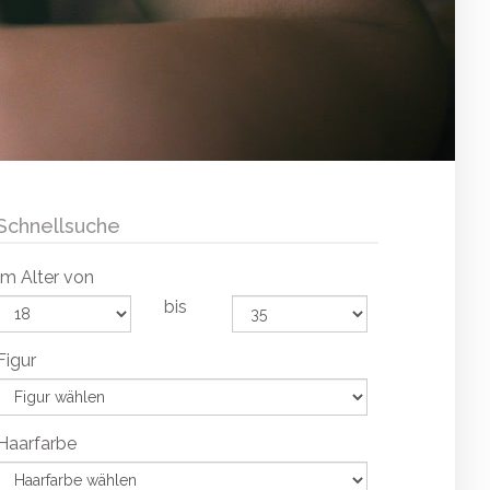
Schnellsuche
Im Alter von
bis
Figur
Haarfarbe