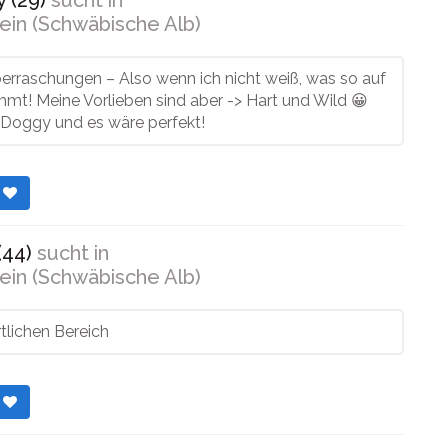
 (29)
sucht in
ein (Schwäbische Alb)
berraschungen – Also wenn ich nicht weiß, was so auf
mt! Meine Vorlieben sind aber -> Hart und Wild 😀
Doggy und es wäre perfekt!
r
(44)
sucht in
ein (Schwäbische Alb)
rtlichen Bereich
r