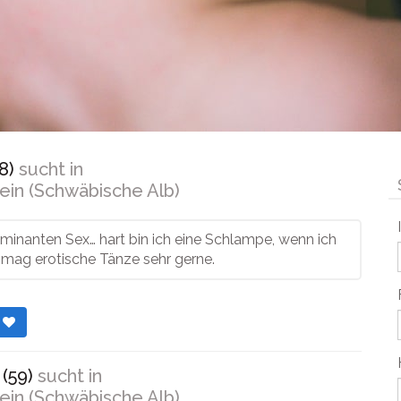
8)
sucht in
ein (Schwäbische Alb)
minanten Sex… hart bin ich eine Schlampe, wenn ich
h mag erotische Tänze sehr gerne.
r
(59)
sucht in
ein (Schwäbische Alb)