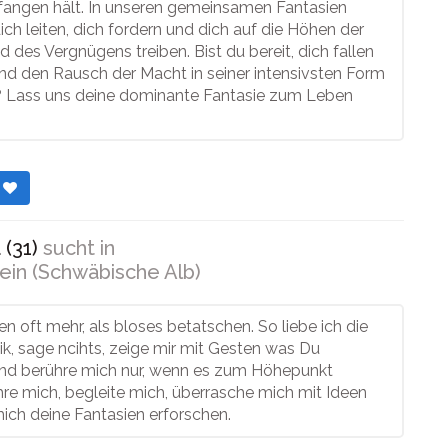
angen hält. In unseren gemeinsamen Fantasien
ich leiten, dich fordern und dich auf die Höhen der
 des Vergnügens treiben. Bist du bereit, dich fallen
nd den Rausch der Macht in seiner intensivsten Form
? Lass uns deine dominante Fantasie zum Leben
r
(31)
sucht in
ein (Schwäbische Alb)
en oft mehr, als bloses betatschen. So liebe ich die
tik, sage ncihts, zeige mir mit Gesten was Du
und berühre mich nur, wenn es zum Höhepunkt
re mich, begleite mich, überrasche mich mit Ideen
ich deine Fantasien erforschen.