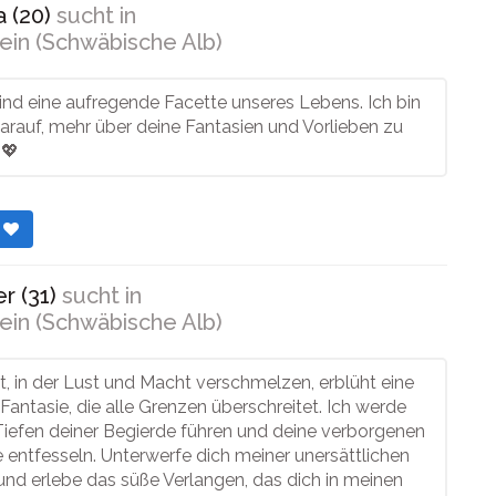
 (20)
sucht in
ein (Schwäbische Alb)
ind eine aufregende Facette unseres Lebens. Ich bin
rauf, mehr über deine Fantasien und Vorlieben zu
💖
r
r (31)
sucht in
ein (Schwäbische Alb)
lt, in der Lust und Macht verschmelzen, erblüht eine
antasie, die alle Grenzen überschreitet. Ich werde
 Tiefen deiner Begierde führen und deine verborgenen
entfesseln. Unterwerfe dich meiner unersättlichen
nd erlebe das süße Verlangen, das dich in meinen