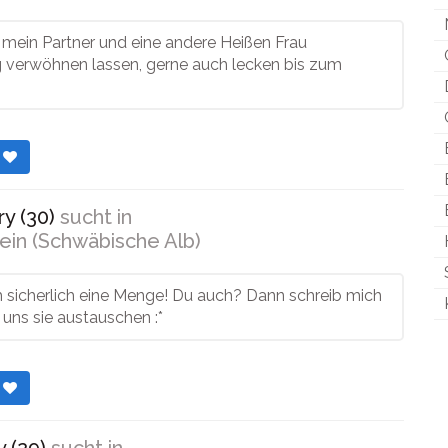
 mein Partner und eine andere Heißen Frau
g verwöhnen lassen, gerne auch lecken bis zum
r
y (30)
sucht in
ein (Schwäbische Alb)
h sicherlich eine Menge! Du auch? Dann schreib mich
 uns sie austauschen :*
r