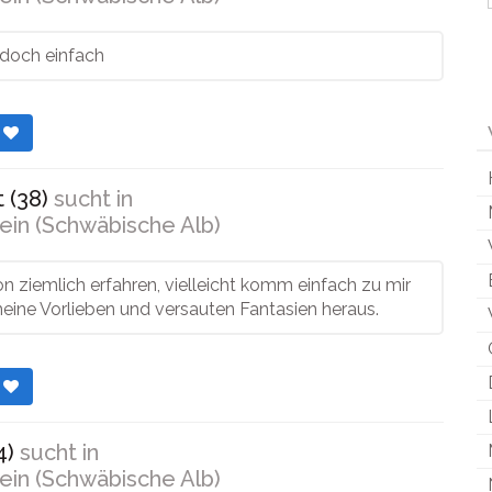
 doch einfach
r
 (38)
sucht in
ein (Schwäbische Alb)
on ziemlich erfahren, vielleicht komm einfach zu mir
eine Vorlieben und versauten Fantasien heraus.
r
4)
sucht in
ein (Schwäbische Alb)