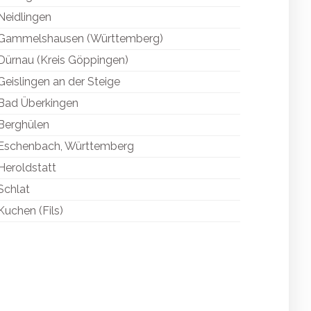
Neidlingen
Gammelshausen (Württemberg)
Dürnau (Kreis Göppingen)
Geislingen an der Steige
Bad Überkingen
Berghülen
Eschenbach, Württemberg
Heroldstatt
Schlat
Kuchen (Fils)