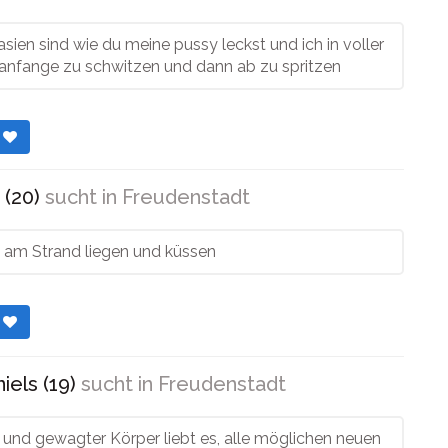
sien sind wie du meine pussy leckst und ich in voller
anfange zu schwitzen und dann ab zu spritzen
r
 (20)
sucht in
Freudenstadt
 am Strand liegen und küssen
r
els (19)
sucht in
Freudenstadt
 und gewagter Körper liebt es, alle möglichen neuen