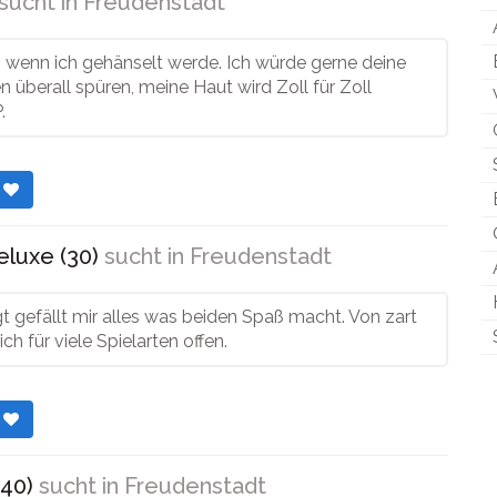
sucht in
Freudenstadt
s, wenn ich gehänselt werde. Ich würde gerne deine
 überall spüren, meine Haut wird Zoll für Zoll
.
r
eluxe (30)
sucht in
Freudenstadt
 gefällt mir alles was beiden Spaß macht. Von zart
 ich für viele Spielarten offen.
r
(40)
sucht in
Freudenstadt