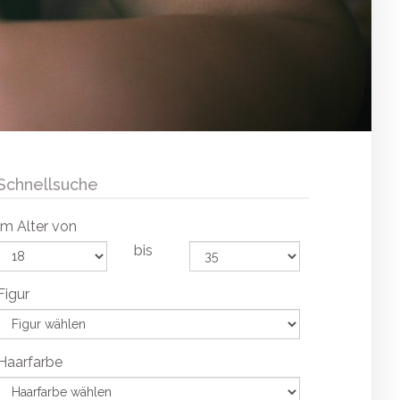
Schnellsuche
Im Alter von
bis
Figur
Haarfarbe