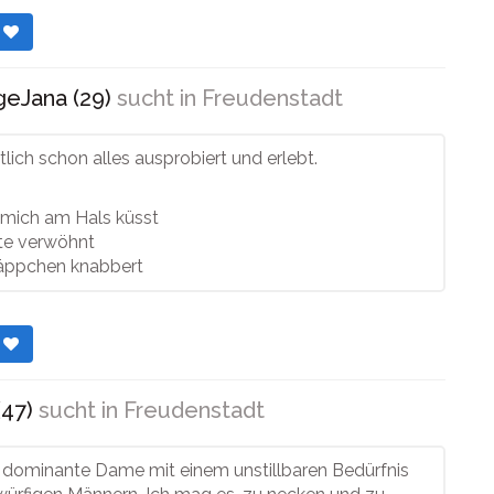
r
geJana (29)
sucht in
Freudenstadt
lich schon alles ausprobiert und erlebt.
mich am Hals küsst
te verwöhnt
äppchen knabbert
r
(47)
sucht in
Freudenstadt
e dominante Dame mit einem unstillbaren Bedürfnis