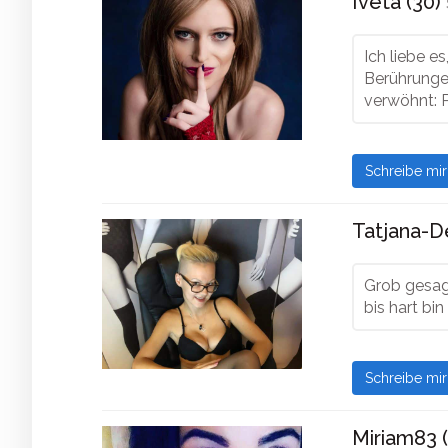
Iveta (30)
Ich liebe e
Berührungen
verwöhnt: P
Schreibe mi
Tatjana-D
Grob gesagt
bis hart bin
Schreibe mi
Miriam83 