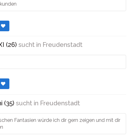
rkunden
r
I (26)
sucht in
Freudenstadt
r
i (35)
sucht in
Freudenstadt
schen Fantasien würde ich dir gern zeigen und mit dir
en