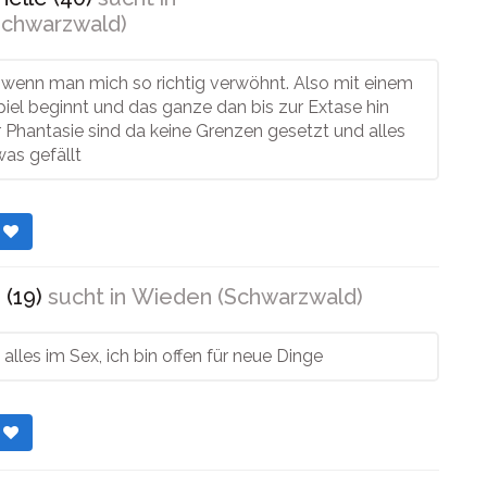
chwarzwald)
 wenn man mich so richtig verwöhnt. Also mit einem
piel beginnt und das ganze dan bis zur Extase hin
r Phantasie sind da keine Grenzen gesetzt und alles
was gefällt
r
 (19)
sucht in
Wieden (Schwarzwald)
 alles im Sex, ich bin offen für neue Dinge
r