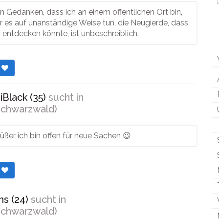
en Gedanken, dass ich an einem öffentlichen Ort bin,
 es auf unanständige Weise tun, die Neugierde, dass
entdecken könnte, ist unbeschreiblich.
r
Black (35)
sucht in
chwarzwald)
ßer ich bin offen für neue Sachen 😉
r
s (24)
sucht in
chwarzwald)