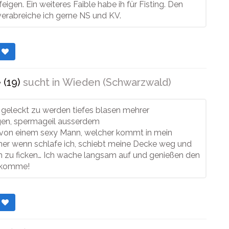
feigen. Ein weiteres Faible habe ih für Fisting. Den
erabreiche ich gerne NS und KV.
r
 (19)
sucht in
Wieden (Schwarzwald)
s geleckt zu werden tiefes blasen mehrer
gen, spermageil ausserdem
 von einem sexy Mann, welcher kommt in mein
er wenn schlafe ich, schiebt meine Decke weg und
ch zu ficken… Ich wache langsam auf und genießen den
h komme!
r