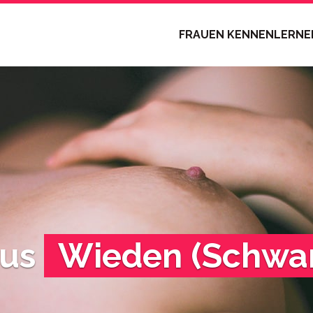
FRAUEN KENNENLERN
aus
Wieden (Schwa