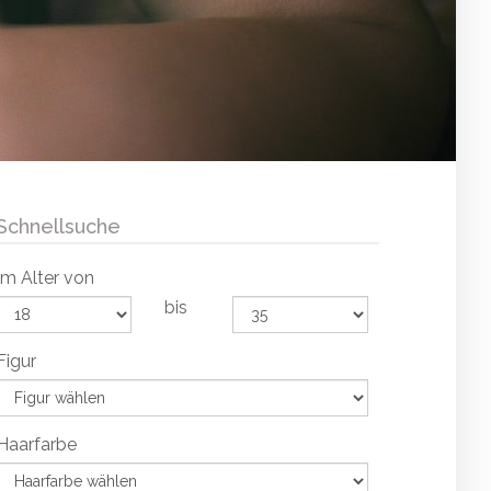
Schnellsuche
Im Alter von
bis
Figur
Haarfarbe