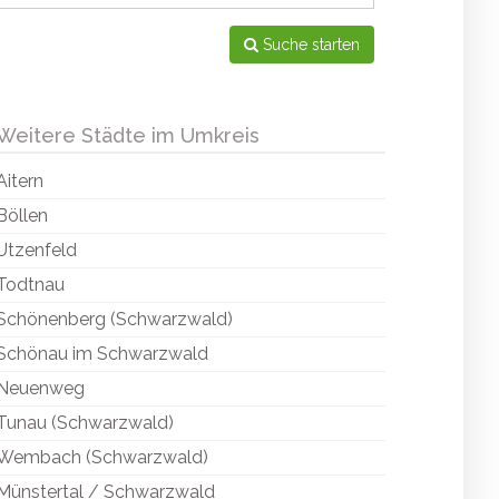
Suche starten
Weitere Städte im Umkreis
Aitern
Böllen
Utzenfeld
Todtnau
Schönenberg (Schwarzwald)
Schönau im Schwarzwald
Neuenweg
Tunau (Schwarzwald)
Wembach (Schwarzwald)
Münstertal / Schwarzwald