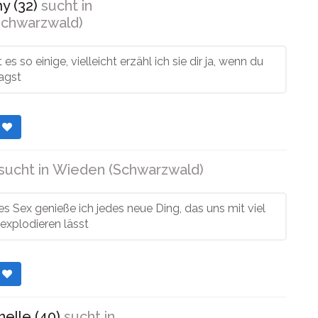
 (32)
sucht in
chwarzwald)
es so einige, vielleicht erzähl ich sie dir ja, wenn du
ragst
r
sucht in
Wieden (Schwarzwald)
 Sex genieße ich jedes neue Ding, das uns mit viel
explodieren lässt
r
elle (40)
sucht in