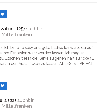
r
vatore (25)
sucht in
 Mittelfranken
z, ich bin eine sexy und geile Latina. Ich warte darauf,
le Ihre Fantasien wahr werden lassen. Ich mag es,
 lutschen, tief in die Kehle zu gehen, hart zu ficken …
hart in den Arsch ficken zu lassen. ALLES IST PRIVAT
r
ers (22)
sucht in
 Mittelfranken