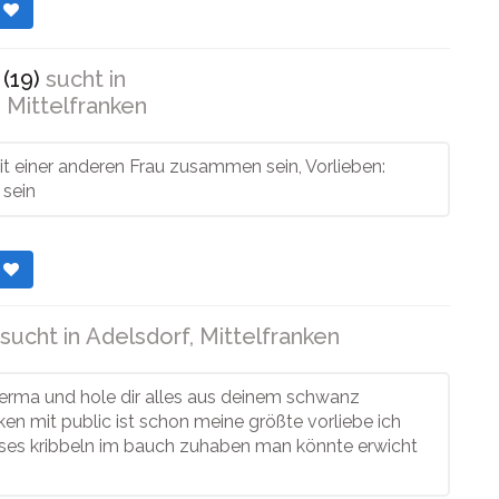
r
(19)
sucht in
 Mittelfranken
it einer anderen Frau zusammen sein, Vorlieben:
 sein
r
sucht in
Adelsdorf, Mittelfranken
perma und hole dir alles aus deinem schwanz
ken mit public ist schon meine größte vorliebe ich
ieses kribbeln im bauch zuhaben man könnte erwicht