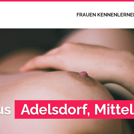
FRAUEN KENNENLERN
us
Adelsdorf, Mitte