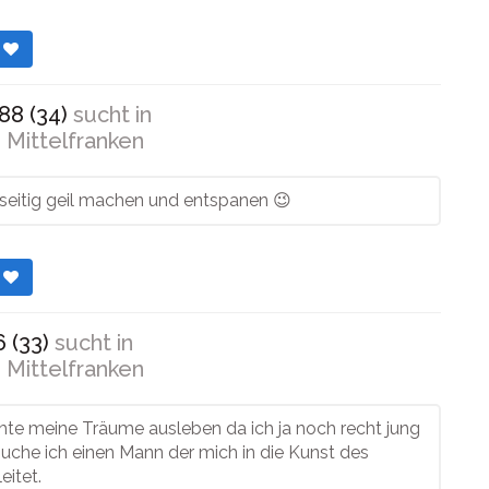
r
88 (34)
sucht in
 Mittelfranken
seitig geil machen und entspanen 😉
r
 (33)
sucht in
 Mittelfranken
te meine Träume ausleben da ich ja noch recht jung
suche ich einen Mann der mich in die Kunst des
eitet.