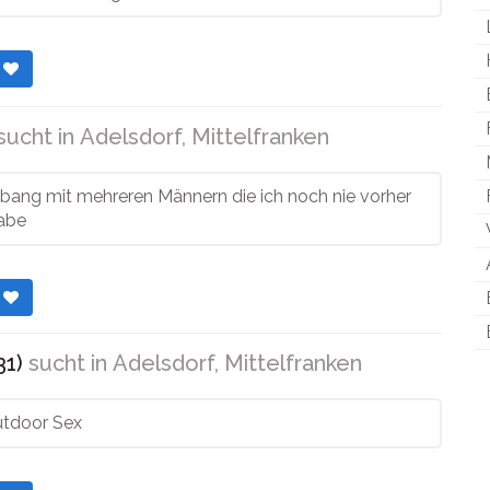
r
sucht in
Adelsdorf, Mittelfranken
bang mit mehreren Männern die ich noch nie vorher
habe
r
31)
sucht in
Adelsdorf, Mittelfranken
utdoor Sex