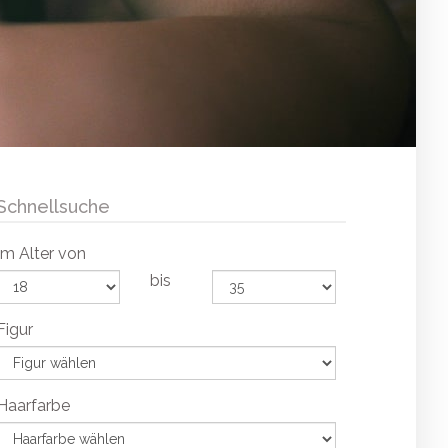
Schnellsuche
Im Alter von
bis
Figur
Haarfarbe