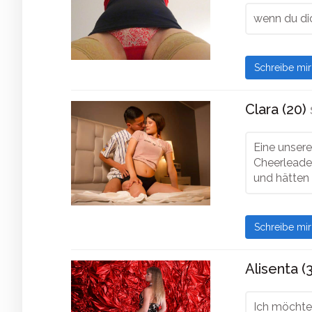
wenn du dic
Schreibe mi
Clara (20)
Eine unsere
Cheerleader
und hätten 
Schreibe mi
Alisenta (
Ich möchte