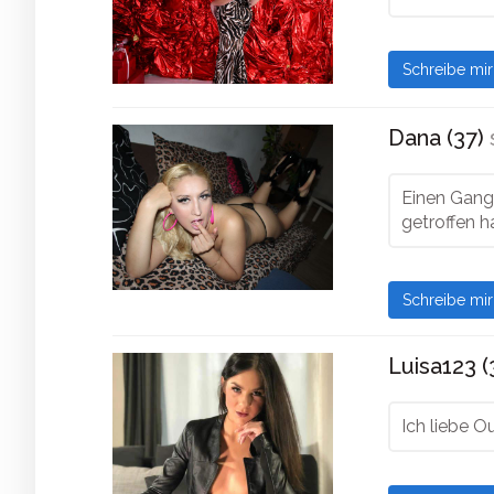
Schreibe mi
Dana (37)
Einen Gang
getroffen 
Schreibe mi
Luisa123 (
Ich liebe O