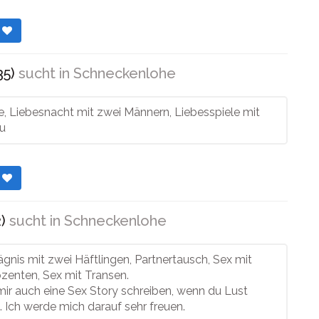
r
35)
sucht in
Schneckenlohe
e, Liebesnacht mit zwei Männern, Liebesspiele mit
au
r
)
sucht in
Schneckenlohe
gnis mit zwei Häftlingen, Partnertausch, Sex mit
enten, Sex mit Transen.
ir auch eine Sex Story schreiben, wenn du Lust
. Ich werde mich darauf sehr freuen.