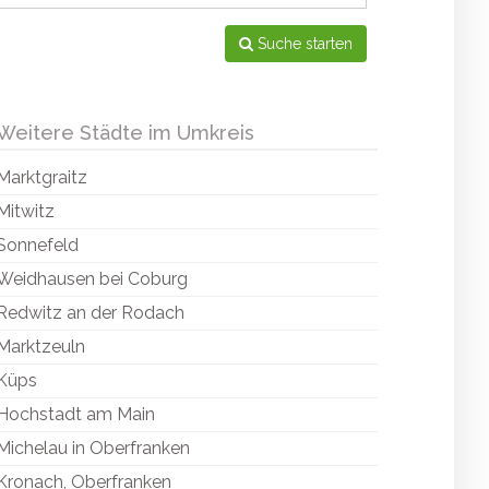
Suche starten
Weitere Städte im Umkreis
Marktgraitz
Mitwitz
Sonnefeld
Weidhausen bei Coburg
Redwitz an der Rodach
Marktzeuln
Küps
Hochstadt am Main
Michelau in Oberfranken
Kronach, Oberfranken