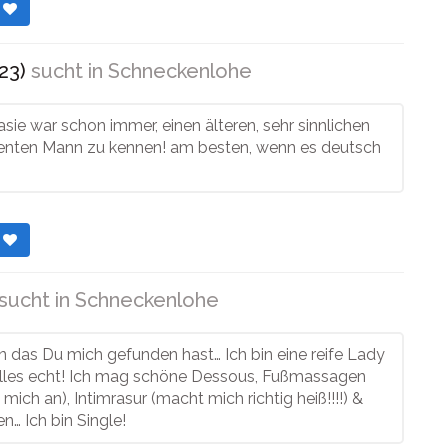
r
23)
sucht in
Schneckenlohe
sie war schon immer, einen älteren, sehr sinnlichen
igenten Mann zu kennen! am besten, wenn es deutsch
r
sucht in
Schneckenlohe
n das Du mich gefunden hast… Ich bin eine reife Lady
 alles echt! Ich mag schöne Dessous, Fußmassagen
mich an), Intimrasur (macht mich richtig heiß!!!!) &
n… Ich bin Single!