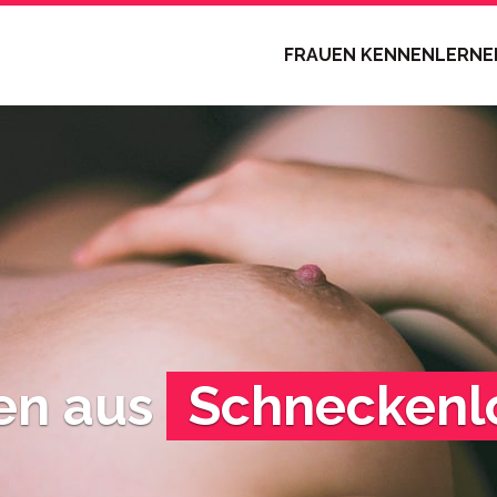
FRAUEN KENNENLERN
en aus
Schneckenl