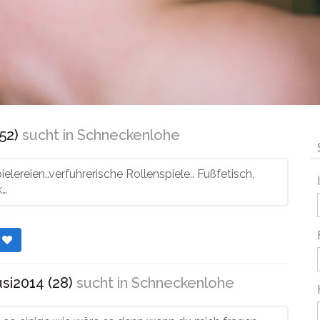
52)
sucht in
Schneckenlohe
ielereien..verfuhrerische Rollenspiele.. Fußfetisch,
k…
r
si2014 (28)
sucht in
Schneckenlohe