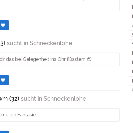
r
3)
sucht in
Schneckenlohe
 dir das bei Gelegenheit ins Ohr flüsstern 😉
r
wm (32)
sucht in
Schneckenlohe
gerne die Fantasie