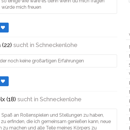
h so einige wie wäre es denn wenn du mich fragen
h würde mich freuen
r
 (22)
sucht in
Schneckenlohe
ider noch keine großartigen Erfahrungen
r
x (18)
sucht in
Schneckenlohe
s, Spaß an Rollenspielen und Stellungen zu haben,
 zu erfinden, die ich gemeinsam genießen kann, neue
n zu machen und alle Teile meines Körpers zu