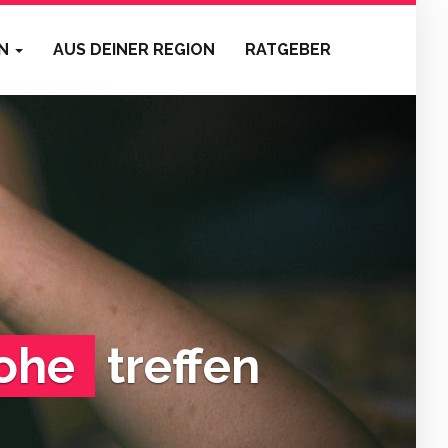
EN
AUS DEINER REGION
RATGEBER
ohe
treffen