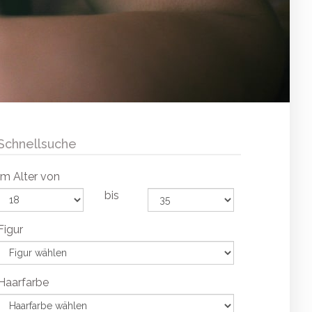
Schnellsuche
Im Alter von
bis
Figur
Haarfarbe