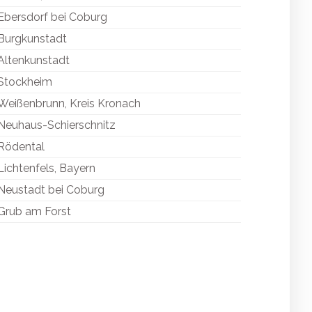
Ebersdorf bei Coburg
Burgkunstadt
Altenkunstadt
Stockheim
Weißenbrunn, Kreis Kronach
Neuhaus-Schierschnitz
Rödental
Lichtenfels, Bayern
Neustadt bei Coburg
Grub am Forst