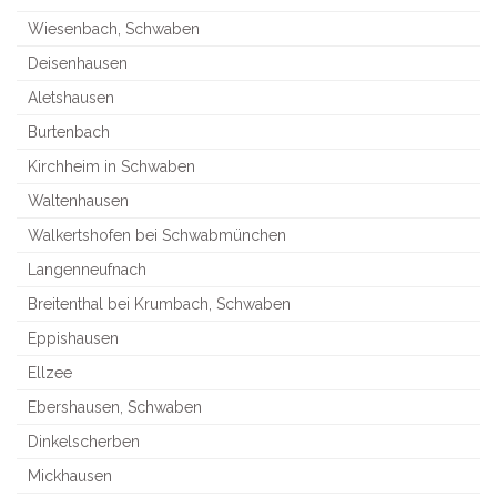
Wiesenbach, Schwaben
Deisenhausen
Aletshausen
Burtenbach
Kirchheim in Schwaben
Waltenhausen
Walkertshofen bei Schwabmünchen
Langenneufnach
Breitenthal bei Krumbach, Schwaben
Eppishausen
Ellzee
Ebershausen, Schwaben
Dinkelscherben
Mickhausen