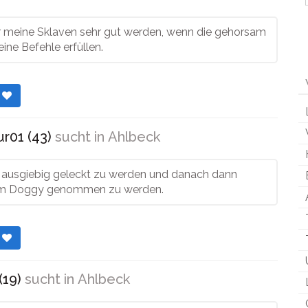
ür meine Sklaven sehr gut werden, wenn die gehorsam
ine Befehle erfüllen.
r
r01 (43)
sucht in
Ahlbeck
es ausgiebig geleckt zu werden und danach dann
 im Doggy genommen zu werden.
r
(19)
sucht in
Ahlbeck