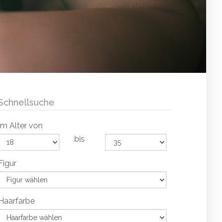
Schnellsuche
Im Alter von
bis
Figur
Haarfarbe