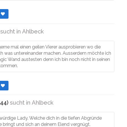
r
sucht in
Ahlbeck
erne mal einen geilen Vierer ausprobieren wo die
h was untereinander machen. Ausserdem möchte ich
ic Wand austesten denn ich bin noch nicht in seinen
kommen.
r
44)
sucht in
Ahlbeck
ürdige Lady. Welche dich in die tiefen Abgründe
e bringt und sich an deinem Elend vergnügt.