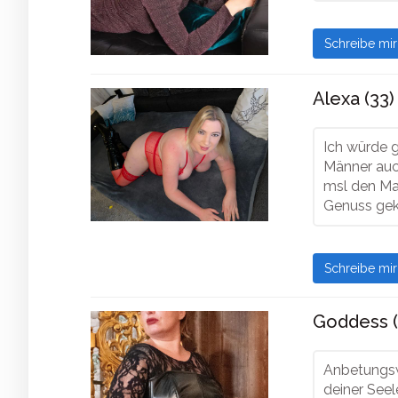
Schreibe mi
Alexa (33)
Ich würde g
Männer auc
msl den Mag
Genuss ge
Schreibe mi
Goddess (
Anbetungsw
deiner Seel