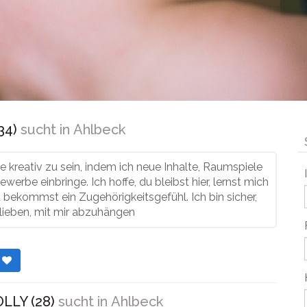
34)
sucht in
Ahlbeck
e kreativ zu sein, indem ich neue Inhalte, Raumspiele
werbe einbringe. Ich hoffe, du bleibst hier, lernst mich
bekommst ein Zugehörigkeitsgefühl. Ich bin sicher,
 lieben, mit mir abzuhängen
r
LLY (28)
sucht in
Ahlbeck