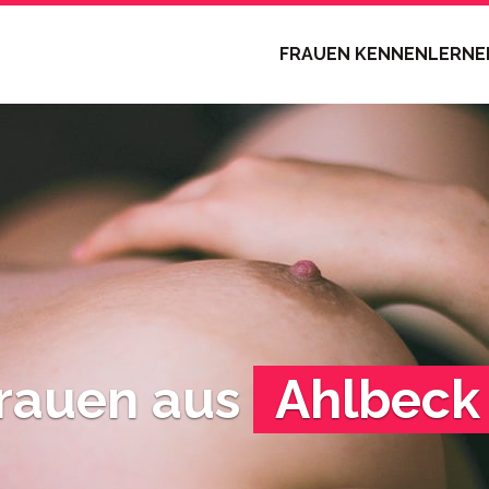
FRAUEN KENNENLERN
Frauen aus
Ahlbeck