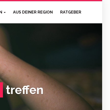
EN
AUS DEINER REGION
RATGEBER
treffen