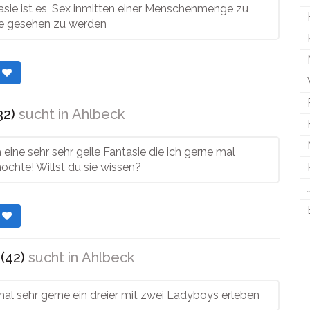
asie ist es, Sex inmitten einer Menschenmenge zu
e gesehen zu werden
r
32)
sucht in
Ahlbeck
 eine sehr sehr geile Fantasie die ich gerne mal
chte! Willst du sie wissen?
r
(42)
sucht in
Ahlbeck
al sehr gerne ein dreier mit zwei Ladyboys erleben