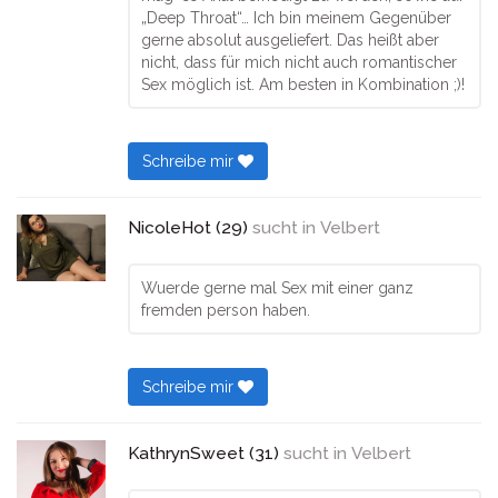
„Deep Throat“… Ich bin meinem Gegenüber
gerne absolut ausgeliefert. Das heißt aber
nicht, dass für mich nicht auch romantischer
Sex möglich ist. Am besten in Kombination ;)!
Schreibe mir
NicoleHot (29)
sucht in
Velbert
Wuerde gerne mal Sex mit einer ganz
fremden person haben.
Schreibe mir
KathrynSweet (31)
sucht in
Velbert