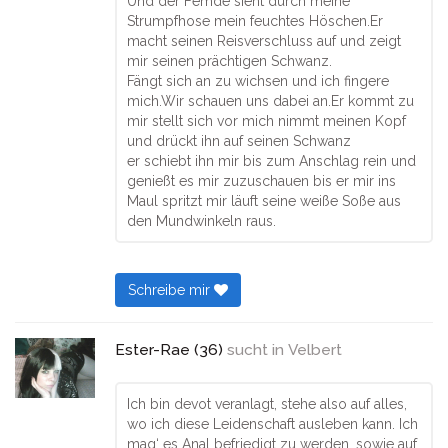
Und der Femde sieht durch meine
Strumpfhose mein feuchtes Höschen.Er
macht seinen Reisverschluss auf und zeigt
mir seinen prächtigen Schwanz.
Fängt sich an zu wichsen und ich fingere
mich.Wir schauen uns dabei an.Er kommt zu
mir stellt sich vor mich nimmt meinen Kopf
und drückt ihn auf seinen Schwanz
er schiebt ihn mir bis zum Anschlag rein und
genießt es mir zuzuschauen bis er mir ins
Maul spritzt mir läuft seine weiße Soße aus
den Mundwinkeln raus.
Schreibe mir
Ester-Rae (36)
sucht in
Velbert
Ich bin devot veranlagt, stehe also auf alles,
wo ich diese Leidenschaft ausleben kann. Ich
mag‘ es Anal befriedigt zu werden, sowie auf