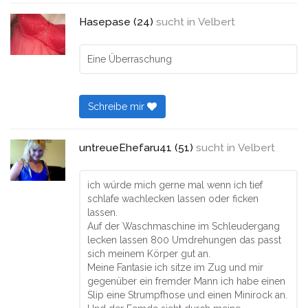
Hasepase (24)
sucht in
Velbert
Eine Überraschung
Schreibe mir
untreueEhefaru41 (51)
sucht in
Velbert
ich würde mich gerne mal wenn ich tief
schlafe wachlecken lassen oder ficken
lassen.
Auf der Waschmaschine im Schleudergang
lecken lassen 800 Umdrehungen das passt
sich meinem Körper gut an.
Meine Fantasie ich sitze im Zug und mir
gegenüber ein fremder Mann ich habe einen
Slip eine Strumpfhose und einen Minirock an.