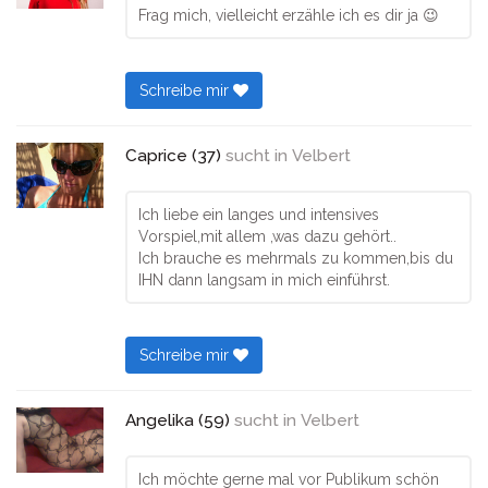
Frag mich, vielleicht erzähle ich es dir ja 😉
Schreibe mir
Caprice (37)
sucht in
Velbert
Ich liebe ein langes und intensives
Vorspiel,mit allem ,was dazu gehört..
Ich brauche es mehrmals zu kommen,bis du
IHN dann langsam in mich einführst.
Schreibe mir
Angelika (59)
sucht in
Velbert
Ich möchte gerne mal vor Publikum schön