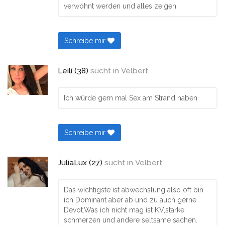
verwöhnt werden und alles zeigen.
Schreibe mir
Leili (38)
sucht in
Velbert
Ich würde gern mal Sex am Strand haben
Schreibe mir
JuliaLux (27)
sucht in
Velbert
Das wichtigste ist abwechslung also oft bin
ich Dominant aber ab und zu auch gerne
Devot.Was ich nicht mag ist KV,starke
schmerzen und andere seltsame sachen.