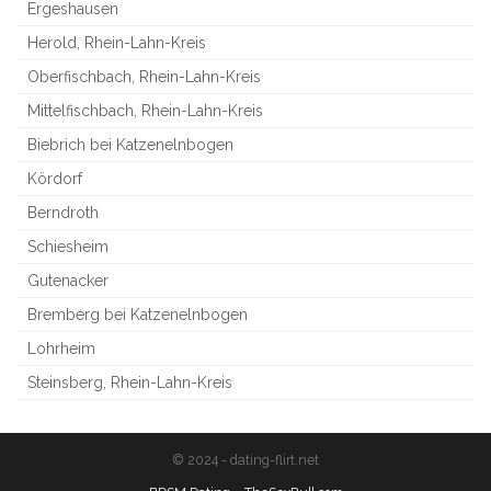
Ergeshausen
Herold, Rhein-Lahn-Kreis
Oberfischbach, Rhein-Lahn-Kreis
Mittelfischbach, Rhein-Lahn-Kreis
Biebrich bei Katzenelnbogen
Kördorf
Berndroth
Schiesheim
Gutenacker
Bremberg bei Katzenelnbogen
Lohrheim
Steinsberg, Rhein-Lahn-Kreis
© 2024 - dating-flirt.net