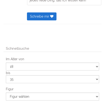
jedes neue Ding, das ich wissen kann
Schreibe mir
Schnellsuche
Im Alter von
bis
Figur