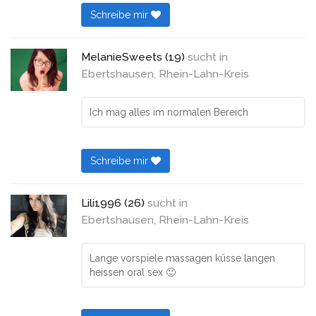
Schreibe mir
MelanieSweets (19)
sucht in
Ebertshausen, Rhein-Lahn-Kreis
Ich mag alles im normalen Bereich
Schreibe mir
Lili1996 (26)
sucht in
Ebertshausen, Rhein-Lahn-Kreis
Lange vorspiele massagen küsse langen
heissen oral sex 🙂