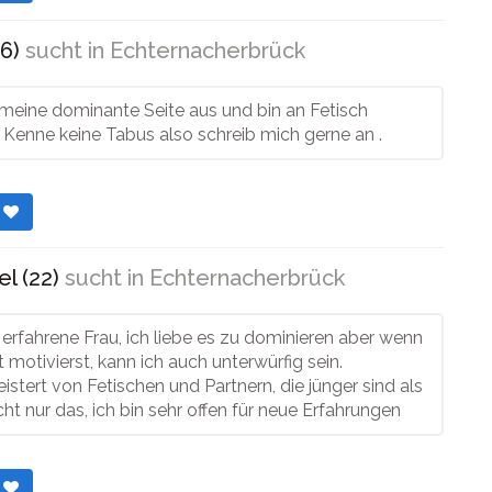
6)
sucht in
Echternacherbrück
meine dominante Seite aus und bin an Fetisch
t. Kenne keine Tabus also schreib mich gerne an .
r
l (22)
sucht in
Echternacherbrück
e erfahrene Frau, ich liebe es zu dominieren aber wenn
 motivierst, kann ich auch unterwürfig sein.
eistert von Fetischen und Partnern, die jünger sind als
icht nur das, ich bin sehr offen für neue Erfahrungen
r