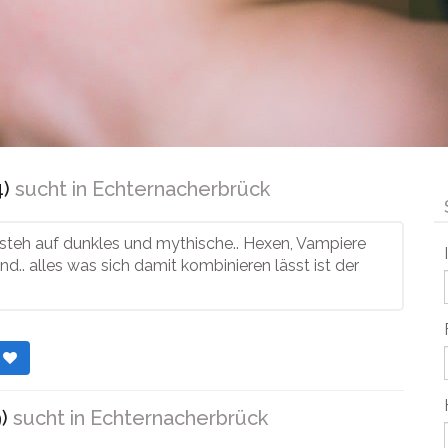
4)
sucht in
Echternacherbrück
teh auf dunkles und mythische.. Hexen, Vampiere
d.. alles was sich damit kombinieren lässt ist der
r
)
sucht in
Echternacherbrück