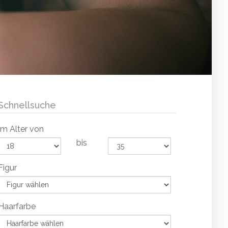
Schnellsuche
Im Alter von
bis
Figur
Haarfarbe