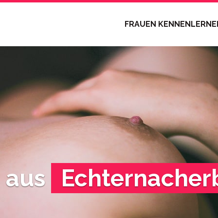
FRAUEN KENNENLERN
n aus
Echternacher