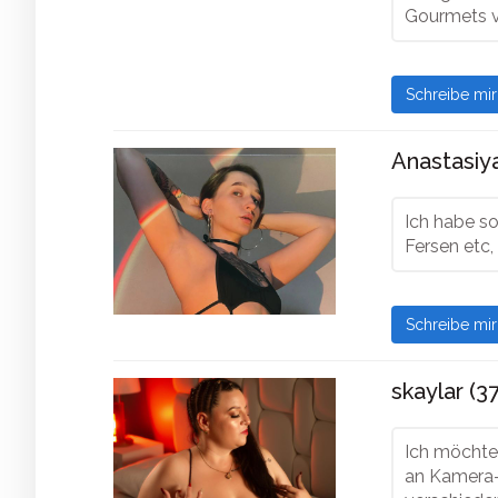
Gourmets v
Schreibe mi
Anastasiya
Ich habe so
Fersen etc,
Schreibe mi
skaylar (37
Ich möchte
an Kamera-