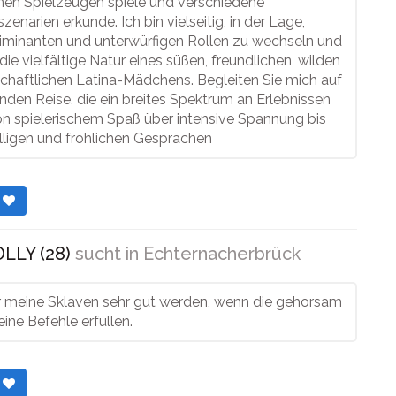
nen Spielzeugen spiele und verschiedene
zenarien erkunde. Ich bin vielseitig, in der Lage,
iminanten und unterwürfigen Rollen zu wechseln und
die vielfältige Natur eines süßen, freundlichen, wilden
chaftlichen Latina-Mädchens. Begleiten Sie mich auf
lnden Reise, die ein breites Spektrum an Erlebnissen
on spielerischem Spaß über intensive Spannung bis
lligen und fröhlichen Gesprächen
r
LLY (28)
sucht in
Echternacherbrück
ür meine Sklaven sehr gut werden, wenn die gehorsam
ine Befehle erfüllen.
r