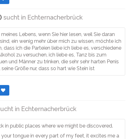
)
sucht in
Echternacherbrück
 meines Lebens, wenn Sie hier lesen, weil Sie daran
t sind, ein wenig mehr über mich zu wissen, möchte ich
, dass ich die Parteien liebe ich liebe es, verschiedene
lkohol zu versuchen, ich liebe es, Tanz bis zum
n und Männer zu trinken, die sehr sehr harten Penis
 seine Größe nur, dass so hart wie Stein ist
r
ucht in
Echternacherbrück
uck in public places where we might be discovered.
el your tongue in every part of my feet, it excites me a