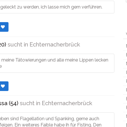
geleckt zu werden, ich lasse mich gern verführen.
r
20)
sucht in
Echternacherbrück
 meine Tätowierungen und alle meine Lippen lecken
e
r
sa (54)
sucht in
Echternacherbrück
eben sind Flagellation und Spanking, gerne auch
feigen. Ein weiteres Faible habe ih für Fisting. Den