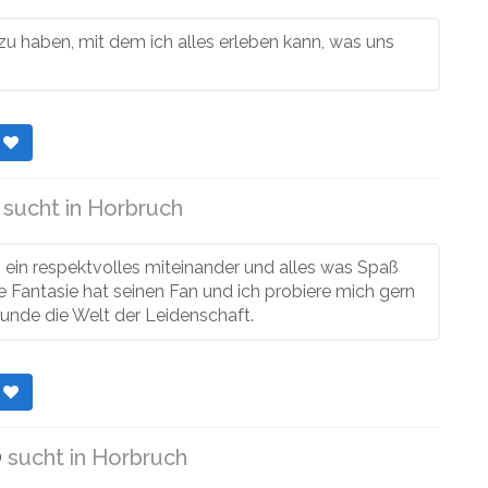
u haben, mit dem ich alles erleben kann, was uns
r
sucht in
Horbruch
t, ein respektvolles miteinander und alles was Spaß
 Fantasie hat seinen Fan und ich probiere mich gern
unde die Welt der Leidenschaft.
r
)
sucht in
Horbruch