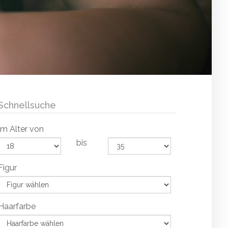
Schnellsuche
Im Alter von
bis
Figur
Haarfarbe