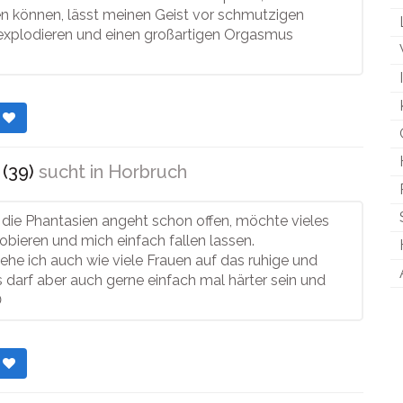
en können, lässt meinen Geist vor schmutzigen
xplodieren und einen großartigen Orgasmus
r
 (39)
sucht in
Horbruch
 die Phantasien angeht schon offen, möchte vieles
bieren und mich einfach fallen lassen.
tehe ich auch wie viele Frauen auf das ruhige und
es darf aber auch gerne einfach mal härter sein und

r