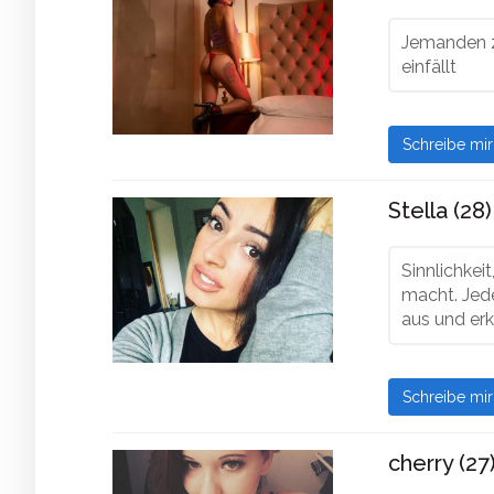
Jemanden z
einfällt
Schreibe mi
Stella (28)
Sinnlichkei
macht. Jede
aus und erk
Schreibe mi
cherry (27