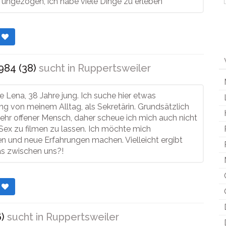
r ungezogen, ich habe viele Dinge zu erleben
r
84 (38)
sucht in
Ruppertsweiler
die Lena, 38 Jahre jung. Ich suche hier etwas
g von meinem Alltag, als Sekretärin. Grundsätzlich
 sehr offener Mensch, daher scheue ich mich auch nicht
Sex zu filmen zu lassen. Ich möchte mich
n und neue Erfahrungen machen. Vielleicht ergibt
as zwischen uns?!
r
)
sucht in
Ruppertsweiler