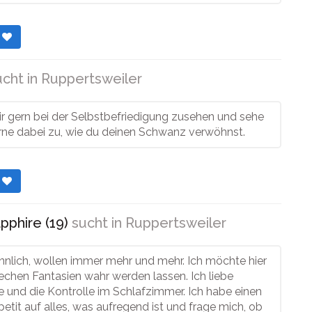
r
cht in
Ruppertsweiler
ir gern bei der Selbstbefriedigung zusehen und sehe
erne dabei zu, wie du deinen Schwanz verwöhnst.
r
phire (19)
sucht in
Ruppertsweiler
nnlich, wollen immer mehr und mehr. Ich möchte hier
rechen Fantasien wahr werden lassen. Ich liebe
e und die Kontrolle im Schlafzimmer. Ich habe einen
petit auf alles, was aufregend ist und frage mich, ob