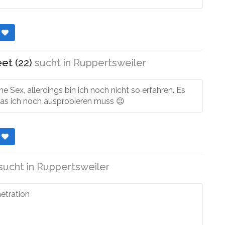
r
t (22)
sucht in
Ruppertsweiler
ne Sex, allerdings bin ich noch nicht so erfahren. Es
was ich noch ausprobieren muss 😉
r
sucht in
Ruppertsweiler
etration