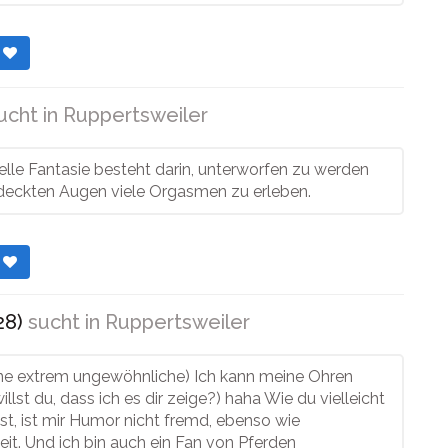
r
ucht in
Ruppertsweiler
lle Fantasie besteht darin, unterworfen zu werden
deckten Augen viele Orgasmen zu erleben.
r
28)
sucht in
Ruppertsweiler
ine extrem ungewöhnliche) Ich kann meine Ohren
llst du, dass ich es dir zeige?) haha Wie du vielleicht
t, ist mir Humor nicht fremd, ebenso wie
eit. Und ich bin auch ein Fan von Pferden