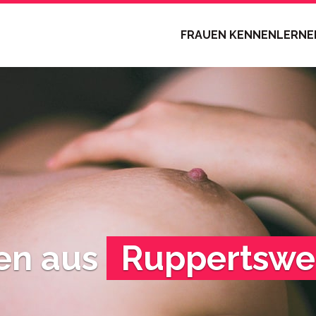
FRAUEN KENNENLERN
en aus
Ruppertswei