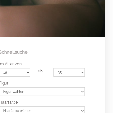
Schnellsuche
Im Alter von
bis
Figur
Haarfarbe