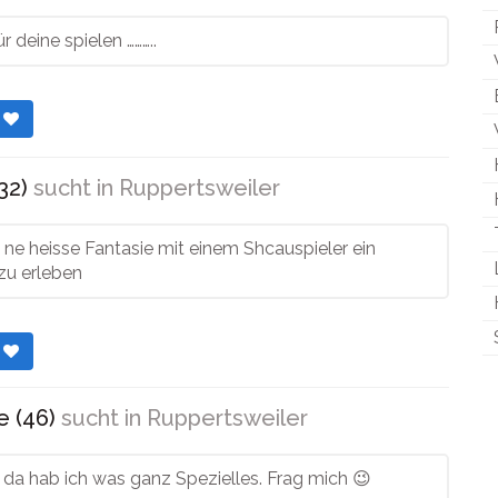
r deine spielen ………..
r
32)
sucht in
Ruppertsweiler
 ne heisse Fantasie mit einem Shcauspieler ein
zu erleben
r
e (46)
sucht in
Ruppertsweiler
hab ich was ganz Spezielles. Frag mich 😉