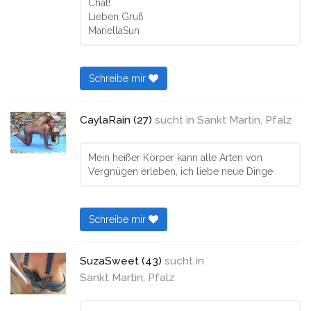
Chat!
Lieben Gruß
MariellaSun
Schreibe mir
CaylaRain (27)
sucht in
Sankt Martin, Pfalz
Mein heißer Körper kann alle Arten von
Vergnügen erleben, ich liebe neue Dinge
Schreibe mir
SuzaSweet (43)
sucht in
Sankt Martin, Pfalz