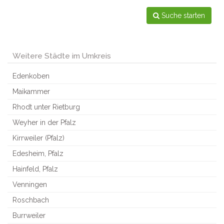
Suche starten
Weitere Städte im Umkreis
Edenkoben
Maikammer
Rhodt unter Rietburg
Weyher in der Pfalz
Kirrweiler (Pfalz)
Edesheim, Pfalz
Hainfeld, Pfalz
Venningen
Roschbach
Burrweiler