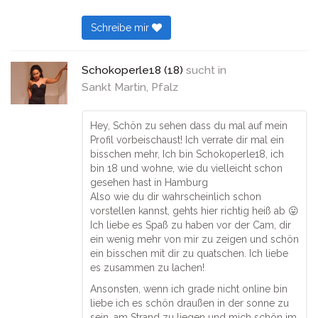
Schreibe mir
Schokoperle18 (18)
sucht in
Sankt Martin, Pfalz
Hey, Schön zu sehen dass du mal auf mein
Profil vorbeischaust! Ich verrate dir mal ein
bisschen mehr, Ich bin Schokoperle18, ich
bin 18 und wohne, wie du vielleicht schon
gesehen hast in Hamburg
Also wie du dir wahrscheinlich schon
vorstellen kannst, gehts hier richtig heiß ab 😛
Ich liebe es Spaß zu haben vor der Cam, dir
ein wenig mehr von mir zu zeigen und schön
ein bisschen mit dir zu quatschen. Ich liebe
es zusammen zu lachen!
Ansonsten, wenn ich grade nicht online bin
liebe ich es schön draußen in der sonne zu
sein, am Strand zu liegen und mich schön im