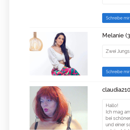
Schreibe mi
Melanie (3
Zwei Jungs,
Schreibe mi
claudia210
Hallo!
Ich mag am
bei schöne
und einer 