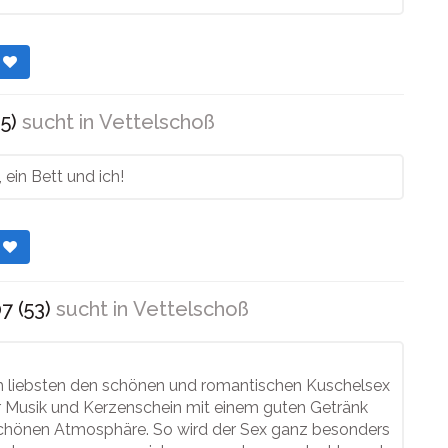
r
5)
sucht in
Vettelschoß
 ein Bett und ich!
r
7 (53)
sucht in
Vettelschoß
 liebsten den schönen und romantischen Kuschelsex
r Musik und Kerzenschein mit einem guten Getränk
schönen Atmosphäre. So wird der Sex ganz besonders