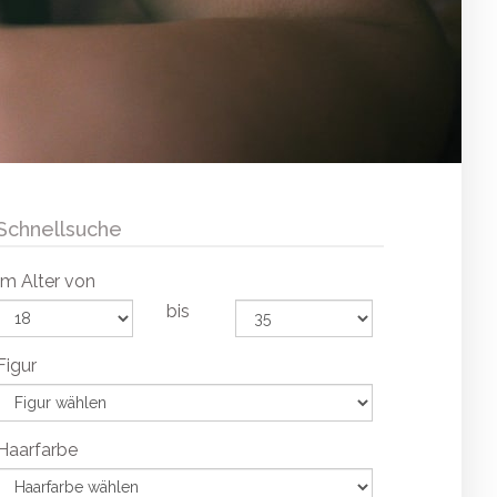
Schnellsuche
Im Alter von
bis
Figur
Haarfarbe