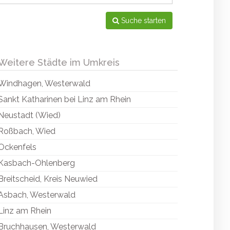
Suche starten
Weitere Städte im Umkreis
Windhagen, Westerwald
Sankt Katharinen bei Linz am Rhein
Neustadt (Wied)
Roßbach, Wied
Ockenfels
Kasbach-Ohlenberg
Breitscheid, Kreis Neuwied
Asbach, Westerwald
Linz am Rhein
Bruchhausen, Westerwald