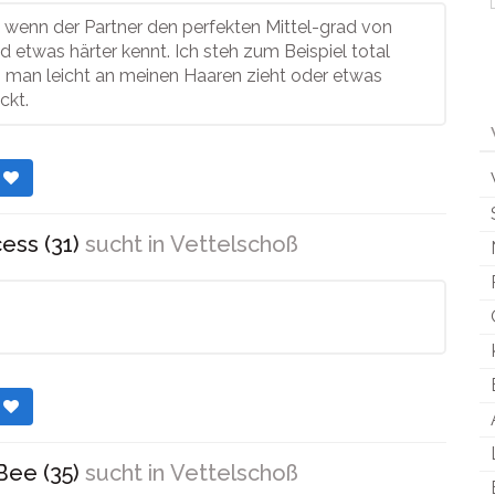
 wenn der Partner den perfekten Mittel-grad von
nd etwas härter kennt. Ich steh zum Beispiel total
n man leicht an meinen Haaren zieht oder etwas
ckt.
r
ess (31)
sucht in
Vettelschoß
r
ee (35)
sucht in
Vettelschoß