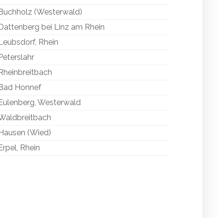
Buchholz (Westerwald)
Dattenberg bei Linz am Rhein
Leubsdorf, Rhein
Peterslahr
Rheinbreitbach
Bad Honnef
Eulenberg, Westerwald
Waldbreitbach
Hausen (Wied)
Erpel, Rhein