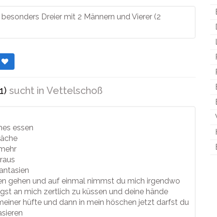
 besonders Dreier mit 2 Männern und Vierer (2
r
1)
sucht in
Vettelschoß
hes essen
räche
 mehr
eraus
antasien
en gehen und auf einmal nimmst du mich irgendwo
gst an mich zertlich zu küssen und deine hände
einer hüfte und dann in mein höschen jetzt darfst du
asieren