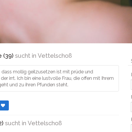
 (39)
sucht in
Vettelschoß
 dass mollig geilzusetzen ist mit prüde und
er irrt. Ich bin eine lustvolle Frau, die offen mit Ihrem
eht und zu ihren Pfunden steht.
r
2)
sucht in
Vettelschoß