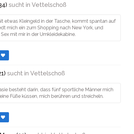
34)
sucht in
Vettelschoß
it etwas Kleingeld in der Tasche, kommt spantan auf
aedt mich ein zum Shopping nach New York, und
Sex mit mir in der Umkleidekabine.
r
1)
sucht in
Vettelschoß
sie besteht darin, dass fünf sportliche Männer mich
ine Füße küssen, mich berühren und streicheln.
r