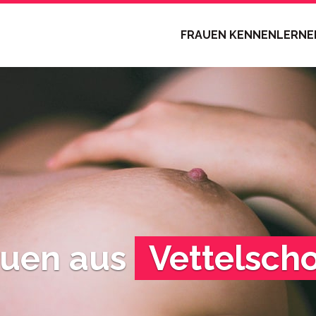
FRAUEN KENNENLERN
auen aus
Vettelsch