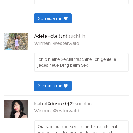
Schreibe mir
AdeleHole (19)
sucht in
Winnen, Westerwald
Ich bin eine Sexualmaschine, ich genieße
jedes neue Ding beim Sex
Schreibe mir
IsabelXdesire (42)
sucht in
Winnen, Westerwald
Oralsex, outdoorsex, ab und zu auch anal.
Am besten alles was beide spass macht!