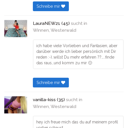
Schreibe mir
LauraNEW21 (45)
sucht in
Winnen, Westerwald
ich habe viele Vorlieben und Fantasien, aber
darüber werde ich lieber persönlich mit Dir
reden :-)..willst Du mehr erfahren ??…..finde
das raus…und komm zu mir 🙂
Schreibe mir
vanilla-kiss (35)
sucht in
Winnen, Westerwald
hey ich freue mich das du auf meinem profil
vorbei schaust ,