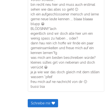
bin recht neu hier und muss auch erstmal
sehen wie das alles so geht 🙂
ich ein aufgeschlossener mensch und lerne
gerne neue leute kennen …. blaaa blaaaa
blupp 😀
BLÖDSINN!!*lach
eigentlich sind wir doch alle hier um ein
wenig spass zu haben … oder?
dann hau rein ich hoffe wir finde ein paar
gemeinsamkeiten und freue mich auf ein
kennen lernen*fg
was mich am besten beschreiben würde?
kleines süßes girl von nebenan und doch
verrückt 😀
ja ja wie war das doch gleich mit dem stillen
wassern *pfeif
freu mich auf ne nachricht von dir 🙂
bussi lisa
Schreibe mir