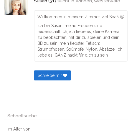
Susan (31)
sucht in
Winnen, Westerwald
Willkommen in meinem Zimmer, viel Spaß 🙂
Ich bin Susan, meine Freuden sind
leidenschaftlich, ich liebe es, deine Kamera
zu beobachten, mit dir zu spielen und dein
BB zu sein, mein liebster Fetisch:
Strumpfhosen, Strümpfe, Nylon, Absätze. Ich
liebe es, GANZ nackt für dich zu sein
Schreibe mir
Schnellsuche
Im Alter von