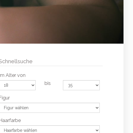
Schnellsuche
Im Alter von
bis
Figur
Haarfarbe