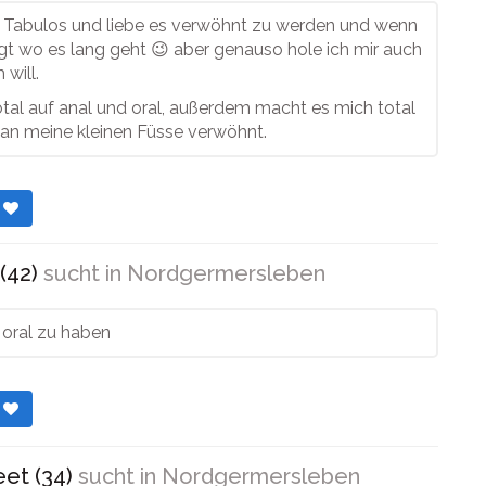
hr Tabulos und liebe es verwöhnt zu werden und wenn
t wo es lang geht 😉 aber genauso hole ich mir auch
 will.
otal auf anal und oral, außerdem macht es mich total
an meine kleinen Füsse verwöhnt.
r
(42)
sucht in
Nordgermersleben
s oral zu haben
r
et (34)
sucht in
Nordgermersleben