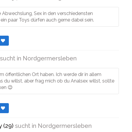
ie Abwechslung, Sex in den verschiedensten
 ein paar Toys dürfen auch gerne dabei sein.
r
sucht in
Nordgermersleben
m öffentlichen Ort haben. Ich werde dir in allem
s du willst, aber frag mich ob du Analsex willst, sollte
ken 😉
r
 (29)
sucht in
Nordgermersleben