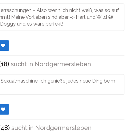
berraschungen – Also wenn ich nicht weiß, was so auf
mt! Meine Vorlieben sind aber -> Hart und Wild 😀
Doggy und es wäre perfekt!
r
(18)
sucht in
Nordgermersleben
e Sexualmaschine, ich genieße jedes neue Ding beim
r
48)
sucht in
Nordgermersleben