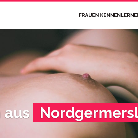
FRAUEN KENNENLERN
n aus
Nordgermers