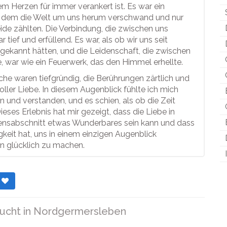
em Herzen für immer verankert ist. Es war ein
 dem die Welt um uns herum verschwand und nur
ide zählten. Die Verbindung, die zwischen uns
 tief und erfüllend. Es war, als ob wir uns seit
gekannt hätten, und die Leidenschaft, die zwischen
, war wie ein Feuerwerk, das den Himmel erhellte.
he waren tiefgründig, die Berührungen zärtlich und
voller Liebe. In diesem Augenblick fühlte ich mich
und verstanden, und es schien, als ob die Zeit
Dieses Erlebnis hat mir gezeigt, dass die Liebe in
nsabschnitt etwas Wunderbares sein kann und dass
igkeit hat, uns in einem einzigen Augenblick
 glücklich zu machen.
r
ucht in
Nordgermersleben