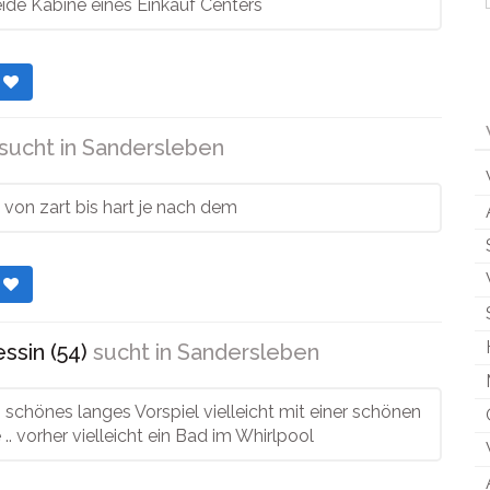
ide Kabine eines Einkauf Centers
r
sucht in
Sandersleben
von zart bis hart je nach dem
r
essin (54)
sucht in
Sandersleben
in schönes langes Vorspiel vielleicht mit einer schönen
. vorher vielleicht ein Bad im Whirlpool