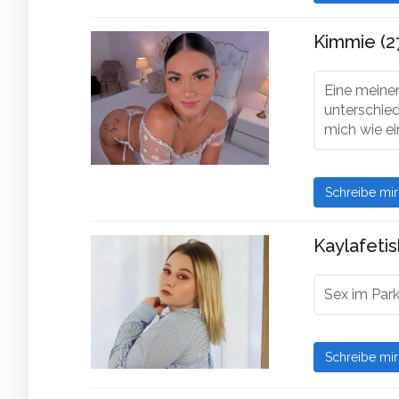
Kimmie (2
Eine meiner
unterschied
mich wie ei
Schreibe mi
Kaylafetis
Sex im Par
Schreibe mi