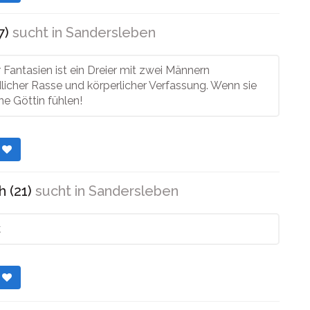
7)
sucht in
Sandersleben
 Fantasien ist ein Dreier mit zwei Männern
licher Rasse und körperlicher Verfassung. Wenn sie
ne Göttin fühlen!
r
h (21)
sucht in
Sandersleben
k
r