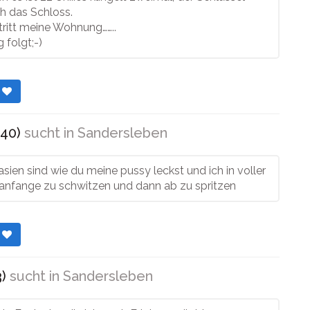
ch das Schloss.
ritt meine Wohnung……..
 folgt;-)
r
(40)
sucht in
Sandersleben
sien sind wie du meine pussy leckst und ich in voller
anfange zu schwitzen und dann ab zu spritzen
r
3)
sucht in
Sandersleben