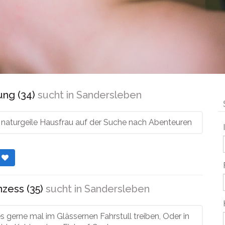
ng (34)
sucht in
Sandersleben
e naturgeile Hausfrau auf der Suche nach Abenteuren
r
zess (35)
sucht in
Sandersleben
s gerne mal im Glässernen Fahrstull treiben, Oder in