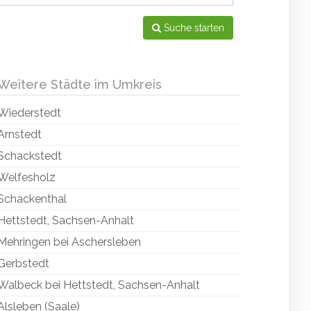
Suche starten
Weitere Städte im Umkreis
Wiederstedt
Arnstedt
Schackstedt
Welfesholz
Schackenthal
Hettstedt, Sachsen-Anhalt
Mehringen bei Aschersleben
Gerbstedt
Walbeck bei Hettstedt, Sachsen-Anhalt
Alsleben (Saale)