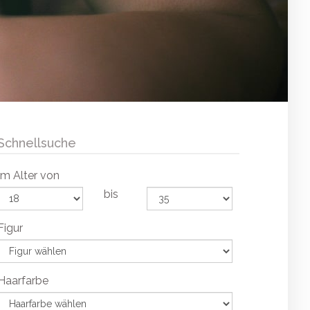
Schnellsuche
Im Alter von
bis
Figur
Haarfarbe