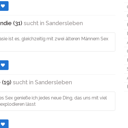
r
ndie (31)
sucht in
Sandersleben
sie ist es, gleichzeitig mit zwei älteren Männern Sex
r
 (19)
sucht in
Sandersleben
 Sex genieße ich jedes neue Ding, das uns mit viel
explodieren lässt
r