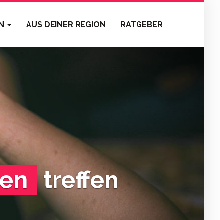
EN
AUS DEINER REGION
RATGEBER
ben
treffen