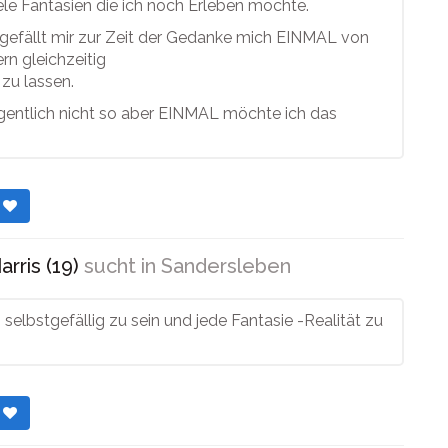
ele Fantasien die ich noch Erleben möchte.
gefällt mir zur Zeit der Gedanke mich EINMAL von
n gleichzeitig
zu lassen.
eigentlich nicht so aber EINMAL möchte ich das
r
rris (19)
sucht in
Sandersleben
, selbstgefällig zu sein und jede Fantasie -Realität zu
r