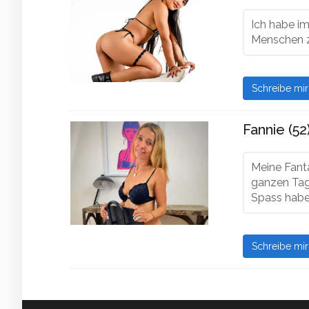
Ich habe im
Menschen z
Schreibe mi
Fannie (52
Meine Fant
ganzen Tag
Spass habe
Schreibe mi