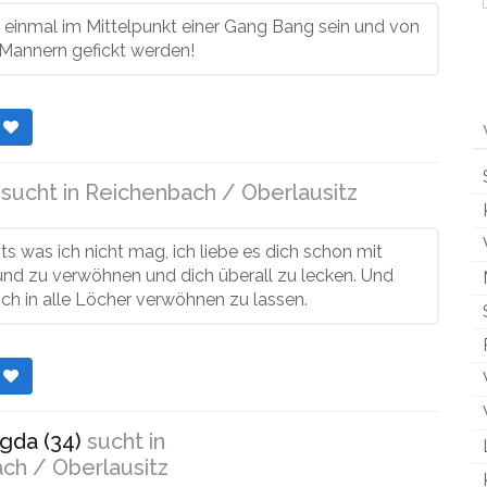
 einmal im Mittelpunkt einer Gang Bang sein und von
 Mannern gefickt werden!
r
sucht in
Reichenbach / Oberlausitz
hts was ich nicht mag, ich liebe es dich schon mit
d zu verwöhnen und dich überall zu lecken. Und
ich in alle Löcher verwöhnen zu lassen.
r
gda (34)
sucht in
ch / Oberlausitz