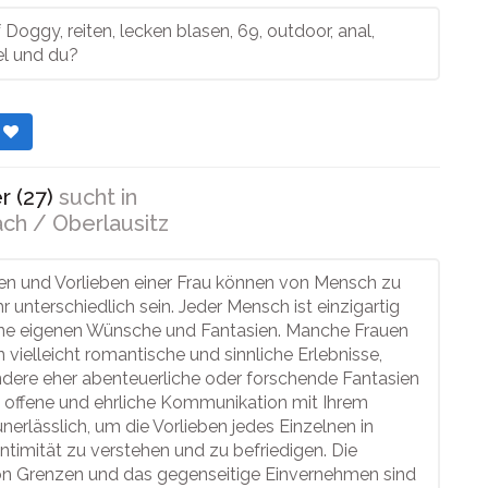
f Doggy, reiten, lecken blasen, 69, outdoor, anal,
el und du?
r
r (27)
sucht in
ch / Oberlausitz
ien und Vorlieben einer Frau können von Mensch zu
 unterschiedlich sein. Jeder Mensch ist einzigartig
ine eigenen Wünsche und Fantasien. Manche Frauen
vielleicht romantische und sinnliche Erlebnisse,
dere eher abenteuerliche oder forschende Fantasien
e offene und ehrliche Kommunikation mit Ihrem
unerlässlich, um die Vorlieben jedes Einzelnen in
ntimität zu verstehen und zu befriedigen. Die
n Grenzen und das gegenseitige Einvernehmen sind