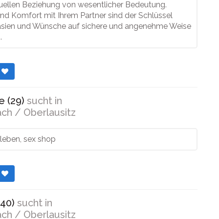
xuellen Beziehung von wesentlicher Bedeutung.
nd Komfort mit Ihrem Partner sind der Schlüssel
asien und Wünsche auf sichere und angenehme Weise
.
r
 (29)
sucht in
ch / Oberlausitz
rleben, sex shop
r
40)
sucht in
ch / Oberlausitz