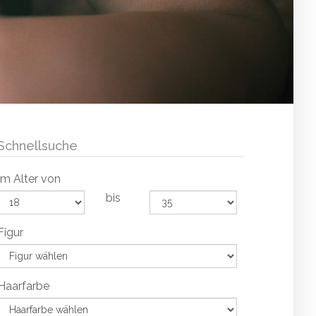
Schnellsuche
Im Alter von
bis
Figur
Haarfarbe