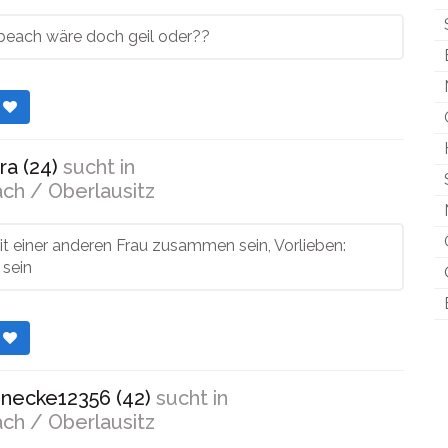
 beach wäre doch geil oder??
r
ra (24)
sucht in
ch / Oberlausitz
it einer anderen Frau zusammen sein, Vorlieben:
 sein
r
necke12356 (42)
sucht in
ch / Oberlausitz