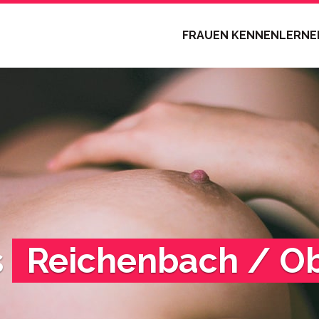
FRAUEN KENNENLERN
s
Reichenbach / Ob