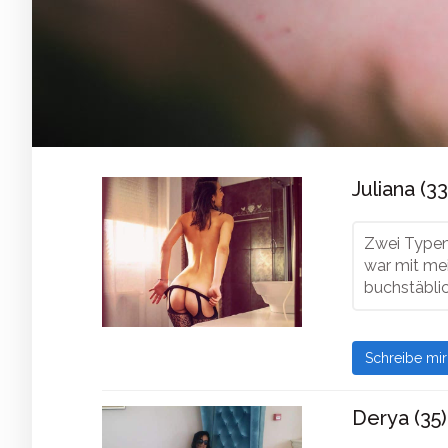
Juliana (33
Zwei Typen 
war mit mei
buchstäblic
Schreibe mi
Derya (35)