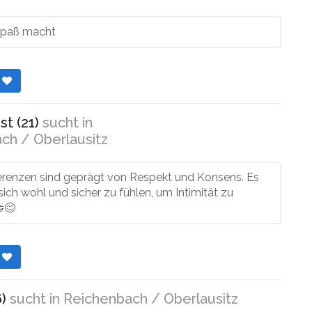
Spaß macht
r
t (21)
sucht in
ch / Oberlausitz
erenzen sind geprägt von Respekt und Konsens. Es
 sich wohl und sicher zu fühlen, um Intimität zu
😊
r
)
sucht in
Reichenbach / Oberlausitz