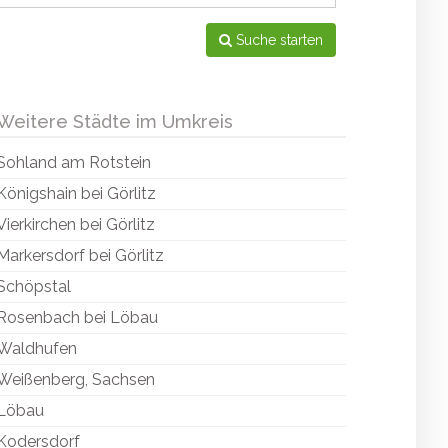
Suche starten
Weitere Städte im Umkreis
Sohland am Rotstein
Königshain bei Görlitz
Vierkirchen bei Görlitz
Markersdorf bei Görlitz
Schöpstal
Rosenbach bei Löbau
Waldhufen
Weißenberg, Sachsen
Löbau
Kodersdorf