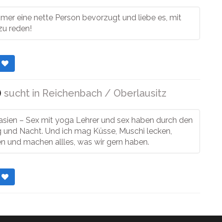
mer eine nette Person bevorzugt und liebe es, mit
u reden!
r
)
sucht in
Reichenbach / Oberlausitz
asien – Sex mit yoga Lehrer und sex haben durch den
 und Nacht. Und ich mag Küsse, Muschi lecken,
n und machen allles, was wir gern haben.
r