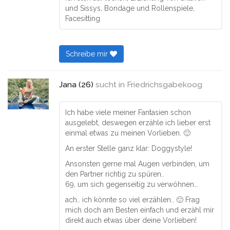
und Sissys, Bondage und Rollenspiele,
Facesitting
Schreibe mir
Jana (26)
sucht in
Friedrichsgabekoog
Ich habe viele meiner Fantasien schon
ausgelebt, deswegen erzähle ich lieber erst
einmal etwas zu meinen Vorlieben. 🙂
An erster Stelle ganz klar: Doggystyle!
Ansonsten gerne mal Augen verbinden, um
den Partner richtig zu spüren..
69, um sich gegenseitig zu verwöhnen…
ach.. ich könnte so viel erzählen.. 🙂 Frag
mich doch am Besten einfach und erzähl mir
direkt auch etwas über deine Vorlieben!