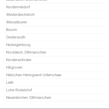
Nordermeldorf
Westerdeichstrich
Wesselburen
Büsum
Oesterwurth
Hedwigenkoog
Norddeich, Dithmarschen
Norderwöhrden
Hillgroven
Hellschen-Heringsand-Unterschaar
Lieth
Lohe-Rickelshof
Neuenkirchen, Dithmarschen