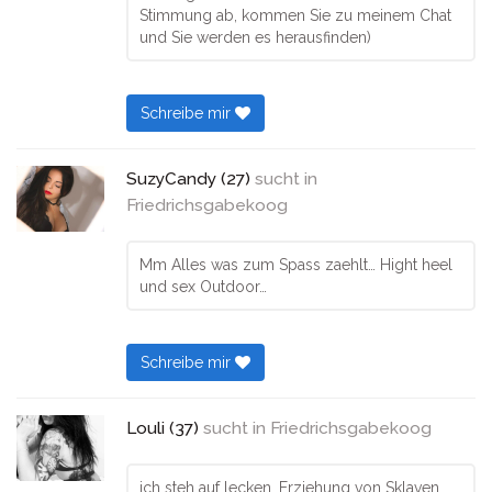
Stimmung ab, kommen Sie zu meinem Chat
und Sie werden es herausfinden)
Schreibe mir
SuzyCandy (27)
sucht in
Friedrichsgabekoog
Mm Alles was zum Spass zaehlt… Hight heel
und sex Outdoor…
Schreibe mir
Louli (37)
sucht in
Friedrichsgabekoog
ich steh auf lecken, Erziehung von Sklaven