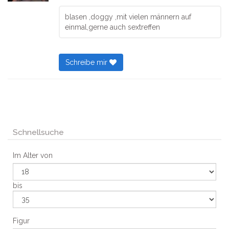
blasen ,doggy ,mit vielen männern auf
einmal,gerne auch sextreffen
Schreibe mir
Schnellsuche
Im Alter von
bis
Figur