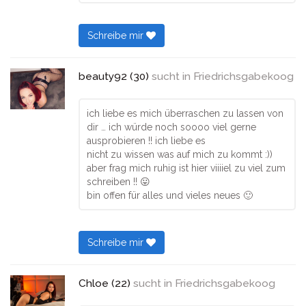
Schreibe mir
beauty92 (30)
sucht in
Friedrichsgabekoog
ich liebe es mich überraschen zu lassen von
dir … ich würde noch soooo viel gerne
ausprobieren !! ich liebe es
nicht zu wissen was auf mich zu kommt :))
aber frag mich ruhig ist hier viiiiel zu viel zum
schreiben !! 😛
bin offen für alles und vieles neues 🙂
Schreibe mir
Chloe (22)
sucht in
Friedrichsgabekoog