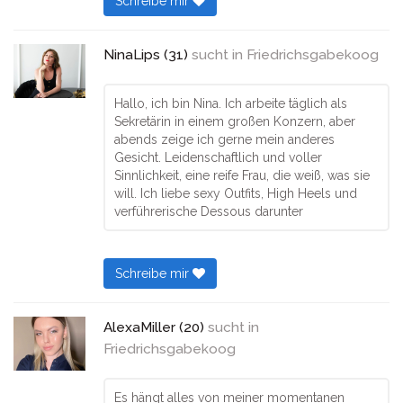
Schreibe mir
NinaLips (31)
sucht in
Friedrichsgabekoog
Hallo, ich bin Nina. Ich arbeite täglich als
Sekretärin in einem großen Konzern, aber
abends zeige ich gerne mein anderes
Gesicht. Leidenschaftlich und voller
Sinnlichkeit, eine reife Frau, die weiß, was sie
will. Ich liebe sexy Outfits, High Heels und
verführerische Dessous darunter
Schreibe mir
AlexaMiller (20)
sucht in
Friedrichsgabekoog
Es hängt alles von meiner momentanen