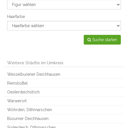
Haarfarbe
Suche starten
Weitere Städte im Umkreis
Wesselburener Deichhausen
Reinsbüttel
Oesterdeichstrich
Warwerort
Wöhrden, Dithmarschen
Büsumer Deichhausen
Süderdeich, Dithmarschen