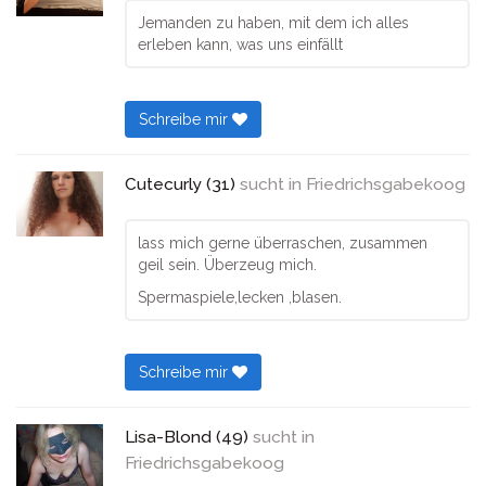
Jemanden zu haben, mit dem ich alles
erleben kann, was uns einfällt
Schreibe mir
Cutecurly (31)
sucht in
Friedrichsgabekoog
lass mich gerne überraschen, zusammen
geil sein. Überzeug mich.
Spermaspiele,lecken ,blasen.
Schreibe mir
Lisa-Blond (49)
sucht in
Friedrichsgabekoog