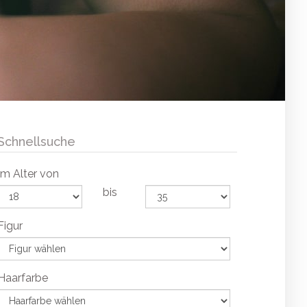
Schnellsuche
Im Alter von
bis
Figur
Haarfarbe