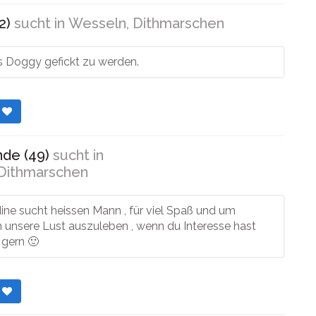
2)
sucht in
Wesseln, Dithmarschen
s Doggy gefickt zu werden.
r
de (49)
sucht in
Dithmarschen
ine sucht heissen Mann , für viel Spaß und um
unsere Lust auszuleben , wenn du Interesse hast
 gern 🙂
r