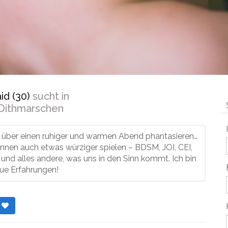
d (30)
sucht in
Dithmarschen
 über einen ruhiger und warmen Abend phantasieren…
nnen auch etwas würziger spielen – BDSM, JOI, CEI,
und alles andere, was uns in den Sinn kommt. Ich bin
eue Erfahrungen!
r