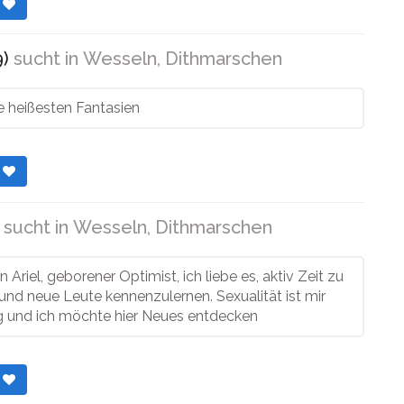
r
9)
sucht in
Wesseln, Dithmarschen
e heißesten Fantasien
r
sucht in
Wesseln, Dithmarschen
in Ariel, geborener Optimist, ich liebe es, aktiv Zeit zu
und neue Leute kennenzulernen. Sexualität ist mir
ig und ich möchte hier Neues entdecken
r