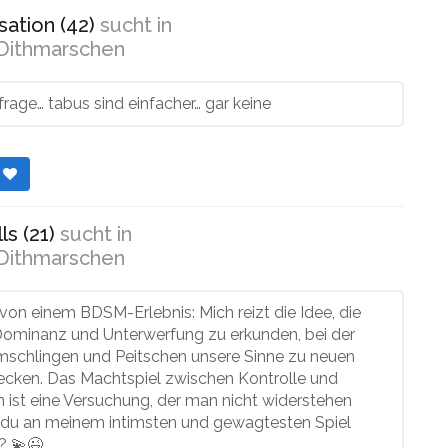
ation (42)
sucht in
Dithmarschen
frage… tabus sind einfacher… gar keine
r
ls (21)
sucht in
Dithmarschen
von einem BDSM-Erlebnis: Mich reizt die Idee, die
Dominanz und Unterwerfung zu erkunden, bei der
umschlingen und Peitschen unsere Sinne zu neuen
cken. Das Machtspiel zwischen Kontrolle und
n ist eine Versuchung, der man nicht widerstehen
t du an meinem intimsten und gewagtesten Spiel
? 💫😉