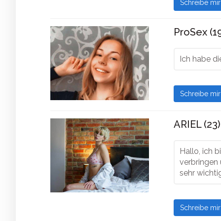
Schreibe mi
ProSex (1
Ich habe di
Schreibe mi
ARIEL (23)
Hallo, ich b
verbringen 
sehr wicht
Schreibe mi