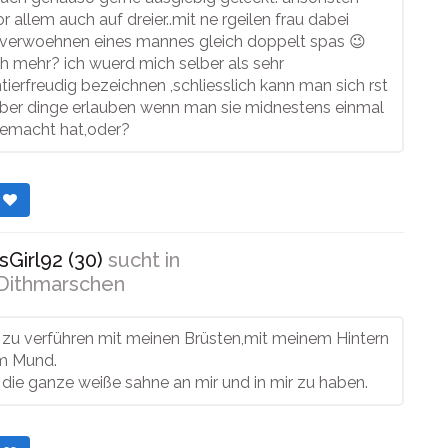
r allem auch auf dreier..mit ne rgeilen frau dabei
verwoehnen eines mannes gleich doppelt spas 😉
h mehr? ich wuerd mich selber als sehr
ierfreudig bezeichnen ,schliesslich kann man sich rst
ueber dinge erlauben wenn man sie midnestens einmal
gemacht hat,oder?
r
Girl92 (30)
sucht in
Dithmarschen
s zu verführen mit meinen Brüsten,mit meinem Hintern
m Mund.
s die ganze weiße sahne an mir und in mir zu haben.