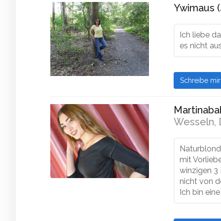
Ywimaus (
Ich liebe d
es nicht au
Schreibe mi
Martinaba
Wesseln, 
Naturblond,
mit Vorlieb
winzigen 3
nicht von 
Ich bin ein