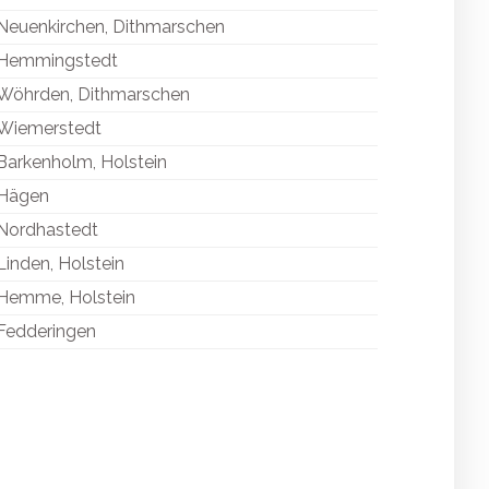
Neuenkirchen, Dithmarschen
Hemmingstedt
Wöhrden, Dithmarschen
Wiemerstedt
Barkenholm, Holstein
Hägen
Nordhastedt
Linden, Holstein
Hemme, Holstein
Fedderingen