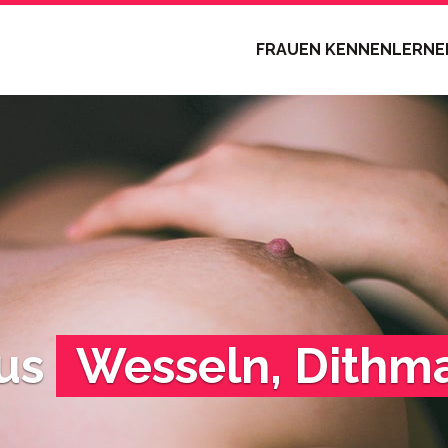
FRAUEN KENNENLERN
aus
Wesseln, Dithm