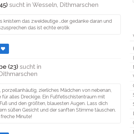
45)
sucht in
Wesseln, Dithmarschen
as knistern das zweideutige ..der gedanke daran und
szusprechen das ist echte erotik
r
be (23)
sucht in
Dithmarschen
 porzellanhäutig, zierliches Mädchen von nebenan,
e für alles Dreckige. Ein Fußfetischistentraum mit
 Fuß und den größten, blauesten Augen. Lass dich
dem süßen Gesicht und der sanften Stimme täuschen.
e freche Minute!