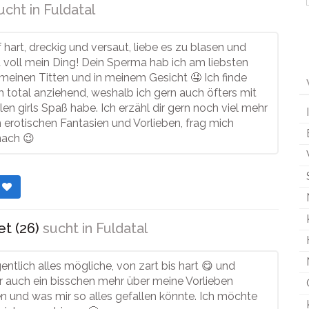
ucht in
Fuldatal
f hart, dreckig und versaut, liebe es zu blasen und
ist voll mein Ding! Dein Sperma hab ich am liebsten
 meinen Titten und in meinem Gesicht 🤤 Ich finde
 total anziehend, weshalb ich gern auch öfters mit
ilen girls Spaß habe. Ich erzähl dir gern noch viel mehr
erotischen Fantasien und Vorlieben, frag mich
nach 😉
r
t (26)
sucht in
Fuldatal
entlich alles mögliche, von zart bis hart 😋 und
r auch ein bisschen mehr über meine Vorlieben
n und was mir so alles gefallen könnte. Ich möchte