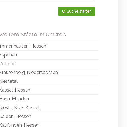
Suche starten
Weitere Städte im Umkreis
Immenhausen, Hessen
Espenau
Vellmar
Staufenberg, Niedersachsen
Niestetal
Kassel, Hessen
Hann. Münden
Nieste, Kreis Kassel
Calden, Hessen
Kaufungen, Hessen