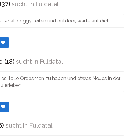
(37)
sucht in
Fuldatal
al, anal, doggy, reiten und outdoor, warte auf dich
r
 (18)
sucht in
Fuldatal
e es, tolle Orgasmen zu haben und etwas Neues in der
zu erleben
r
6)
sucht in
Fuldatal