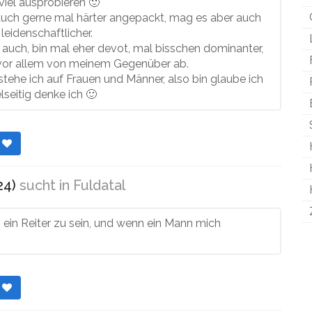
iel ausprobieren 🙂
auch gerne mal härter angepackt, mag es aber auch
leidenschaftlicher.
 auch, bin mal eher devot, mal bisschen dominanter,
vor allem von meinem Gegenüber ab.
ehe ich auf Frauen und Männer, also bin glaube ich
lseitig denke ich 🙂
r
24)
sucht in
Fuldatal
s, ein Reiter zu sein, und wenn ein Mann mich
r