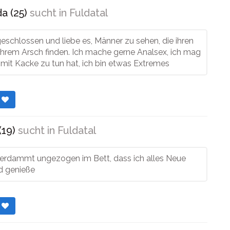
a (25)
sucht in
Fuldatal
geschlossen und liebe es, Männer zu sehen, die ihren
ihrem Arsch finden. Ich mache gerne Analsex, ich mag
 mit Kacke zu tun hat, ich bin etwas Extremes
r
(19)
sucht in
Fuldatal
 verdammt ungezogen im Bett, dass ich alles Neue
d genieße
r