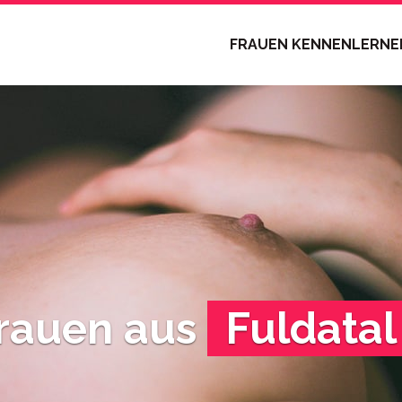
FRAUEN KENNENLERN
Frauen aus
Fuldatal