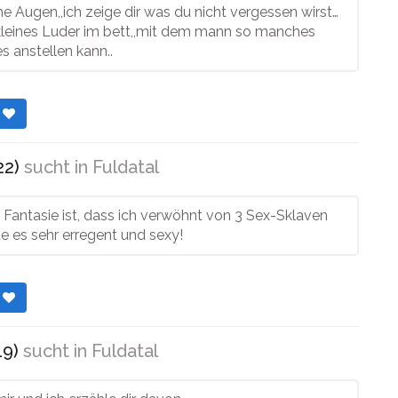
ne Augen,,ich zeige dir was du nicht vergessen wirst…
 kleines Luder im bett,,mit dem mann so manches
 anstellen kann..
r
22)
sucht in
Fuldatal
 Fantasie ist, dass ich verwöhnt von 3 Sex-Sklaven
nde es sehr erregent und sexy!
r
19)
sucht in
Fuldatal