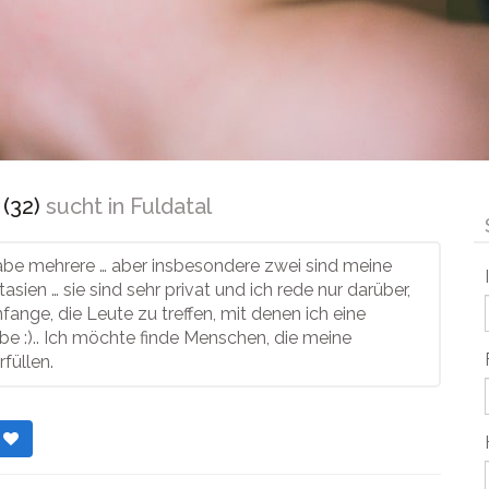
(32)
sucht in
Fuldatal
habe mehrere … aber insbesondere zwei sind meine
asien … sie sind sehr privat und ich rede nur darüber,
fange, die Leute zu treffen, mit denen ich eine
e :).. Ich möchte finde Menschen, die meine
füllen.
r