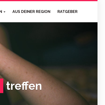
EN
AUS DEINER REGION
RATGEBER
treffen