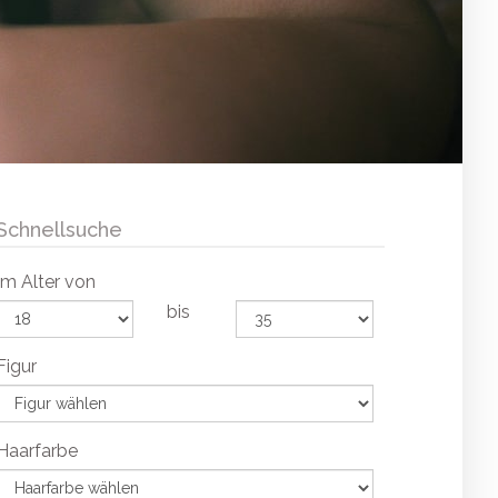
Schnellsuche
Im Alter von
bis
Figur
Haarfarbe