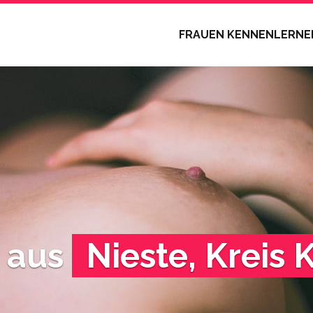
FRAUEN KENNENLERN
n aus
Nieste, Kreis 