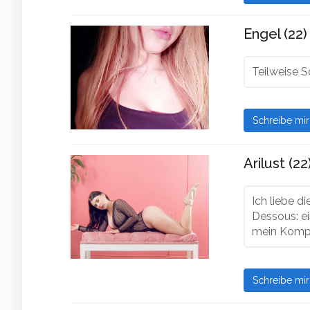
Engel (22)
Teilweise 
Schreibe mi
Arilust (22
Ich liebe d
Dessous: ei
mein Kompli
Schreibe mi