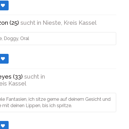
r
on (25)
sucht in
Nieste, Kreis Kassel
e, Doggy, Oral
r
eyes (33)
sucht in
eis Kassel
ele Fantasien, ich sitze gerne auf deinem Gesicht und
 mit deinen Lippen, bis ich spritze.
r