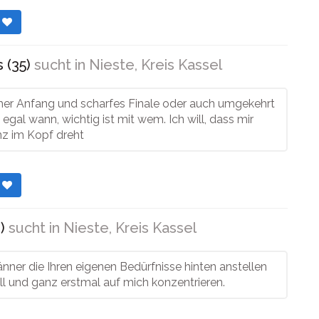
r
 (35)
sucht in
Nieste, Kreis Kassel
er Anfang und scharfes Finale oder auch umgekehrt
 egal wann, wichtig ist mit wem. Ich will, dass mir
z im Kopf dreht
r
)
sucht in
Nieste, Kreis Kassel
änner die Ihren eigenen Bedürfnisse hinten anstellen
ll und ganz erstmal auf mich konzentrieren.