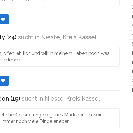
r
y (24)
sucht in
Nieste, Kreis Kassel
, offen, ehrlich und will in meinem Leben noch was
es erleben.
r
don (19)
sucht in
Nieste, Kreis Kassel
n sehr heißes und ungezogenes Mädchen, im Sex
 immer noch viele Dinge erleben