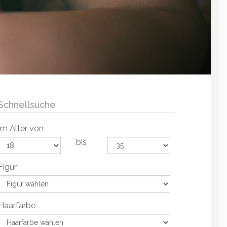
Schnellsuche
Im Alter von
bis
Figur
Haarfarbe