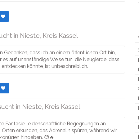
r
ucht in
Nieste, Kreis Kassel
en Gedanken, dass ich an einem öffentlichen Ort bin,
 es auf unanständige Weise tun, die Neugierde, dass
entdecken könnte, ist unbeschreiblich.
r
sucht in
Nieste, Kreis Kassel
te Fantasie: leidenschaftliche Begegnungen an
n Orten erkunden, das Adrenalin spüren, während wir
rgnügen hingeben. 😈🔥