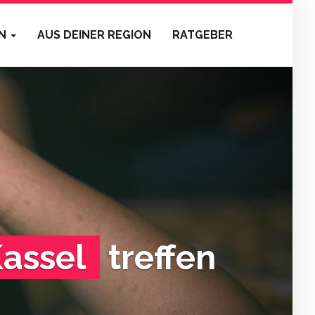
EN
AUS DEINER REGION
RATGEBER
Kassel
treffen