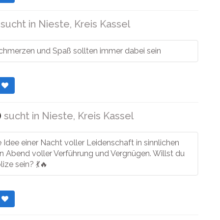
sucht in
Nieste, Kreis Kassel
Schmerzen und Spaß sollten immer dabei sein
r
)
sucht in
Nieste, Kreis Kassel
ie Idee einer Nacht voller Leidenschaft in sinnlichen
n Abend voller Verführung und Vergnügen. Willst du
ze sein? 💃🔥
r